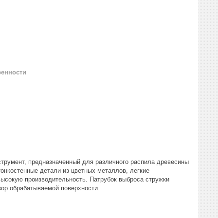
ренности
трумент, предназначенный для различного распила древесины
тонкостенные детали из цветных металлов, легкие
высокую производительность. Патрубок выброса стружки
зор обрабатываемой поверхности.