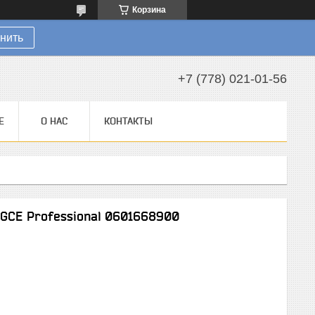
Корзина
нить
+7 (778) 021-01-56
Е
О НАС
КОНТАКТЫ
 GCE Professional 0601668900