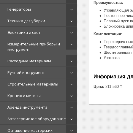
Преимущества:
Генераторы
Управляющая эл
Постоянное чис
Техника для уборки
Плавный пуск п
Блокировка шпи
Электрика и свет
Комплектация:
Переходник пы
Измерительные приборы и
Твердосплавный
инструмент
Шестигранный 
Упаковка
Расходные материалы
Ручной инструмент
Информация дл
Строительные материалы
Цена:
211 560 ₸
Крепеж и метизы
Аренда инструмента
Автосервисное оборудование
Оснащение мастерских