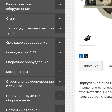
Климатическое
оборудование
Станки
Лестницы, стремянки, вышки-
туры
Складское оборудование
Спецодежда и СИЗ
Сварочное оборудование
Описание
Х
Компрессоры
Строительное оборудование
Циркулярная пила B
и техника
- продольного, попер
стройматериалы и пл
Пневмоинструмент и
предусмотрен специа
оборудование
Насосы и мотопомпы