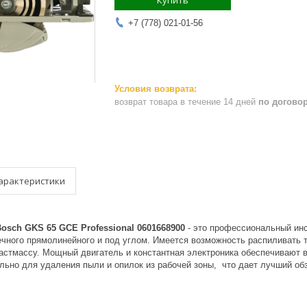
Купить
+7 (778) 021-01-56
возврат товара в течение 14 дней
по догово
арактеристики
osch GKS 65 GCE Professional 0601668900
- это профессиональный инс
ечного прямолинейного и под углом. Имеется возможность распиливать 
астмассу. Мощный двигатель и константная электроника обеспечивают 
льно для удаления пыли и опилок из рабочей зоны, что дает лучший об