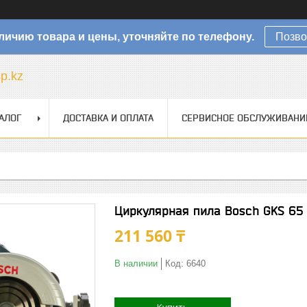
личию товара и цены, уточняйте по телефону.
Позво
sp.kz
АЛОГ
ДОСТАВКА И ОПЛАТА
СЕРВИСНОЕ ОБСЛУЖИВАНИ
Циркулярная пила Bosch GKS 65
211 560 ₸
В наличии
Код:
6640