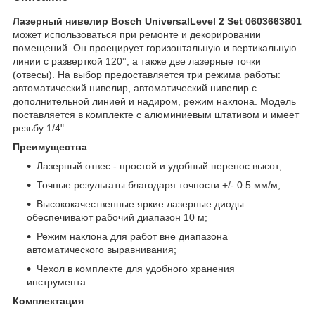
Лазерный нивелир Bosch UniversalLevel 2 Set 0603663801
может использоваться при ремонте и декорировании
помещений. Он проецирует горизонтальную и вертикальную
линии с разверткой 120°, а также две лазерные точки
(отвесы). На выбор предоставляется три режима работы:
автоматический нивелир, автоматический нивелир с
дополнительной линией и надиром, режим наклона. Модель
поставляется в комплекте с алюминиевым штативом и имеет
резьбу 1/4".
Преимущества
Лазерный отвес - простой и удобный перенос высот;
Точные результаты благодаря точности +/- 0.5 мм/м;
Высококачественные яркие лазерные диоды
обеспечивают рабочий диапазон 10 м;
Режим наклона для работ вне диапазона
автоматического выравнивания;
Чехол в комплекте для удобного хранения
инструмента.
Комплектация