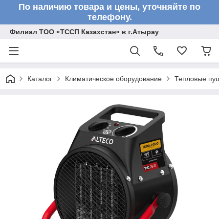
По наличию товара и цены, уточняйте по
телефону.
Филиал ТОО «ТССП Казахстан» в г.Атырау
Каталог
Климатическое оборудование
Тепловые пу