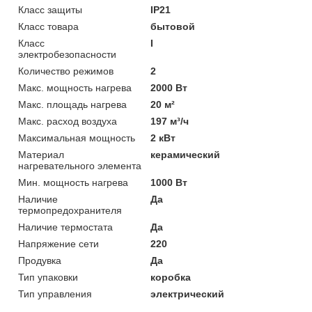
Класс защиты
IP21
Класс товара
бытовой
Класс
I
электробезопасности
Количество режимов
2
Макс. мощность нагрева
2000 Вт
Макс. площадь нагрева
20 м²
Макс. расход воздуха
197 м³/ч
Максимальная мощность
2 кВт
Материал
керамический
нагревательного элемента
Мин. мощность нагрева
1000 Вт
Наличие
Да
термопредохранителя
Наличие термостата
Да
Напряжение сети
220
Продувка
Да
Тип упаковки
коробка
Тип управления
электрический