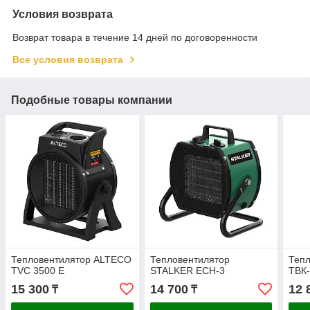
Условия возврата
Возврат товара в течение 14 дней по договоренности
Все условия возврата
Подобные товары компании
Тепловентилятор ALTECO
Тепловентилятор
Тепл
TVC 3500 E
STALKER ECH-3
ТВК-
15 300
14 700
12 
₸
₸