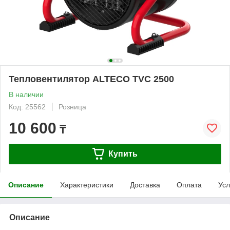
Тепловентилятор ALTECO TVС 2500
В наличии
Код: 25562
Розница
10 600
₸
Купить
Описание
Характеристики
Доставка
Оплата
Усл
Описание