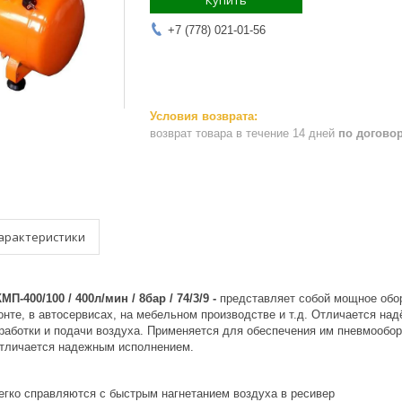
Купить
+7 (778) 021-01-56
возврат товара в течение 14 дней
по догово
арактеристики
-400/100 / 400л/мин / 8бар / 74/3/9 -
представляет собой мощное обор
онте, в автосервисах, на мебельном производстве и т.д. Отличается н
работки и подачи воздуха. Применяется для обеспечения им пневмообо
Отличается надежным исполнением.
егко справляются с быстрым нагнетанием воздуха в ресивер