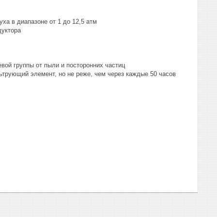
а в диапазоне от 1 до 12,5 атм
дуктора
вой группы от пыли и посторонних частиц
ьтрующий элемент, но не реже, чем через каждые 50 часов