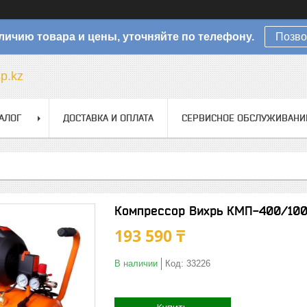
личию товара и цены, уточняйте по телефону.
Позво
sp.kz
АЛОГ
ДОСТАВКА И ОПЛАТА
СЕРВИСНОЕ ОБСЛУЖИВАНИ
Компрессор Вихрь КМП-400/100 
193 590 ₸
В наличии
Код:
33226