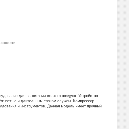
ренности
удование для нагнетания сжатого воздуха. Устройство
адёжностью и длительным сроком службы. Компрессор
рудования и инструментов. Данная модель имеет прочный