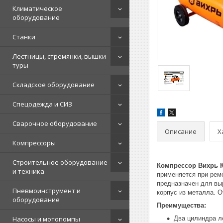
Климатическое
оборудование
Станки
Лестницы, стремянки, вышки-
туры
Складское оборудование
Спецодежда и СИЗ
Сварочное оборудование
Описание
Х
Компрессоры
Строительное оборудование
Компрессор Вихрь КМП
и техника
применяется при рем
предназначен для вы
Пневмоинструмент и
корпус из металла. 
оборудование
Преимущества:
Насосы и мотопомпы
Два цилиндра л