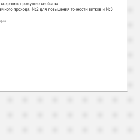
о сохраняют режущие свойства
вичного прохода, №2 для повышения точности витков и №3
ера