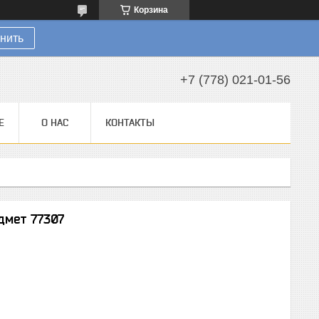
Корзина
нить
+7 (778) 021-01-56
Е
О НАС
КОНТАКТЫ
дмет 77307