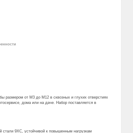
ренности
бы размером от М3 до М12 в сквозных и глухих отверстиях
тосервисе, дома или на даче. Набор поставляется в
й стали 9ХС, устойчивой к повышенным нагрузкам