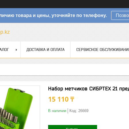
личию товара и цены, уточняйте по телефону.
Позво
sp.kz
АЛОГ
ДОСТАВКА И ОПЛАТА
СЕРВИСНОЕ ОБСЛУЖИВАНИ
Набор метчиков СИБРТЕХ 21 пре
15 110 ₸
В наличии
Код:
26669