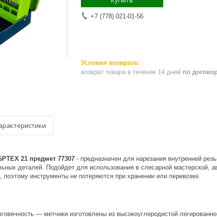
Купить
+7 (778) 021-01-56
возврат товара в течение 14 дней
по догово
арактеристики
РТЕХ 21 предмет 77307
- предназначен для нарезания внутренней резь
льных деталей. Подойдет для использования в слесарной мастерской, ав
, поэтому инструменты не потеряются при хранении или перевозке.
лговечность — метчики изготовлены из высокоуглеродистой легированно