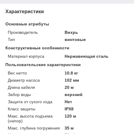
Характеристики
Основные атрибуты
Производитель
Вихрь
Тип
винтовые
Конструктивные особенности
Материал корпуса
Нержавеющая сталь
Пользовательские характеристики
Вес нетто
10.8 кг
Диаметр насоса
102 мм
Длина кабеля
20 м
Забор воды
верхний
Защита от сухого хода
Нет
Класс защиты
IPX8
Макс. высота подъема
120 м
(напор)
Макс. глубина погружения
35 м