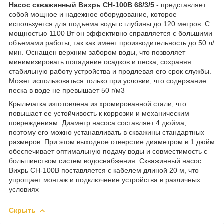
Насос скважинный Вихрь СН-100В 68/3/5
- представляет
собой мощное и надежное оборудование, которое
используется для подъема воды с глубины до 120 метров. С
мощностью 1100 Вт он эффективно справляется с большими
объемами работы, так как имеет производительность до 50 л/
мин. Оснащен верхним забором воды, что позволяет
минимизировать попадание осадков и песка, сохраняя
стабильную работу устройства и продлевая его срок службы.
Может использоваться только при условии, что содержание
песка в воде не превышает 50 г/м3
Крыльчатка изготовлена из хромированной стали, что
повышает ее устойчивость к коррозии и механическим
повреждениям. Диаметр насоса составляет 4 дюйма,
поэтому его можно устанавливать в скважины стандартных
размеров. При этом выходное отверстие диаметром в 1 дюйм
обеспечивает оптимальную подачу воды и совместимость с
большинством систем водоснабжения. Скважинный насос
Вихрь СН-100В поставляется с кабелем длиной 20 м, что
упрощает монтаж и подключение устройства в различных
условиях
Скрыть