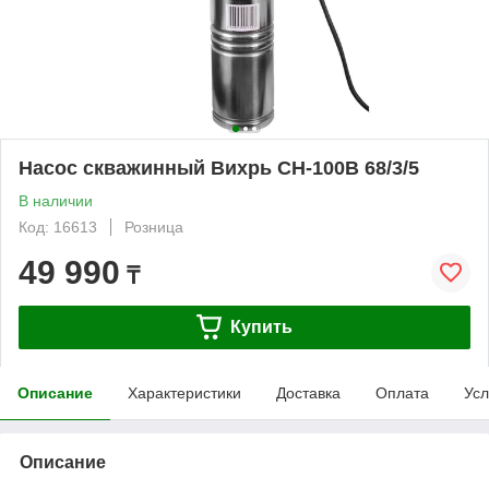
Насос скважинный Вихрь СН-100В 68/3/5
В наличии
Код: 16613
Розница
49 990
₸
Купить
Описание
Характеристики
Доставка
Оплата
Усл
Описание