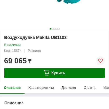
Воздуходувка Makita UB1103
В наличии
Код: 15674
Розница
69 065
₸
Купить
Описание
Характеристики
Доставка
Оплата
Усл
Описание