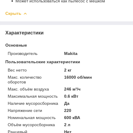
Может использоваться как пылесос с мешком
Скрыть
Характеристики
Основные
Производитель
Makita
Пользовательские характеристики
Вес нетто
2 кг
Макс. количество
16000 об/мин
оборотов
Макс. объём воздуха
246 м³/ч
Максимальная мощность
0.6 кВт
Наличие мусоросборника
Да
Напряжение сети
220
Номинальная мощность
600 кВА
Объём мусоросборника
2 л
Ранцевый
Нет