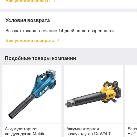
Все условия оплаты
Условия возврата
Возврат товара в течение 14 дней по договоренности
Все условия возврата
Подобные товары компании
Аккумуляторная
Аккумуляторная
Бенз
воздуходувка Makita
воздуходувка DeWALT
HUTE