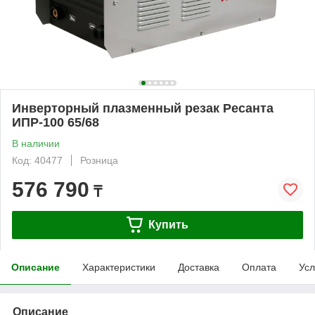
Инверторный плазменный резак Ресанта
ИПР-100 65/68
В наличии
Код: 40477
Розница
576 790
₸
Купить
Описание
Характеристики
Доставка
Оплата
Усл
Описание