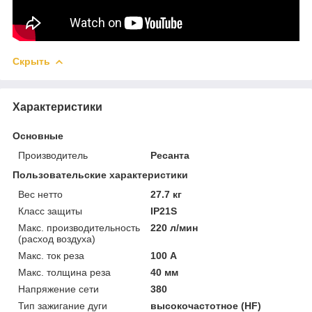
Скрыть
Характеристики
Основные
Производитель
Ресанта
Пользовательские характеристики
Вес нетто
27.7 кг
Класс защиты
IP21S
Макс. производительность
220 л/мин
(расход воздуха)
Макс. ток реза
100 А
Макс. толщина реза
40 мм
Напряжение сети
380
Тип зажигание дуги
высокочастотное (HF)