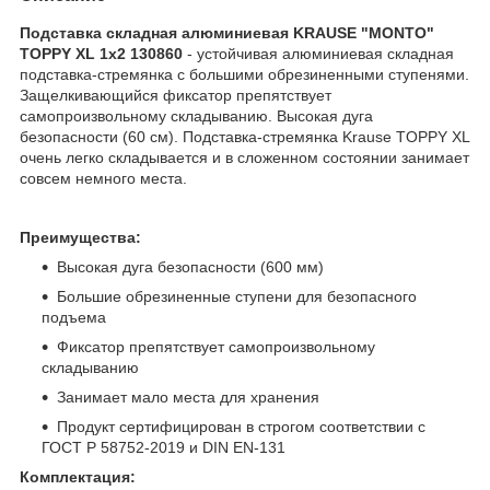
Подставка складная алюминиевая KRAUSE "MONTO"
TOPPY XL 1х2 130860
- устойчивая алюминиевая складная
подставка-стремянка с большими обрезиненными ступенями.
Защелкивающийся фиксатор препятствует
самопроизвольному складыванию. Высокая дуга
безопасности (60 см). Подставка-стремянка Krause TOPPY XL
очень легко складывается и в сложенном состоянии занимает
совсем немного места.
Преимущества:
Высокая дуга безопасности (600 мм)
Большие обрезиненные ступени для безопасного
подъема
Фиксатор препятствует самопроизвольному
складыванию
Занимает мало места для хранения
Продукт сертифицирован в строгом соответствии с
ГОСТ Р 58752-2019 и DIN EN-131
Комплектация: