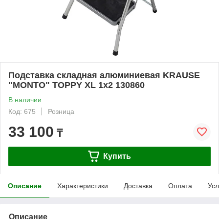
Подставка складная алюминиевая KRAUSE
"MONTO" TOPPY XL 1х2 130860
В наличии
Код: 675
Розница
33 100
₸
Купить
Описание
Характеристики
Доставка
Оплата
Усл
Описание