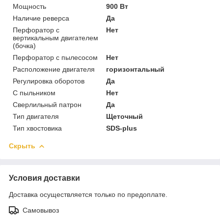
Мощность
900 Вт
Наличие реверса
Да
Перфоратор с
Нет
вертикальным двигателем
(бочка)
Перфоратор с пылесосом
Нет
Расположение двигателя
горизонтальный
Регулировка оборотов
Да
С пыльником
Нет
Сверлильный патрон
Да
Тип двигателя
Щеточный
Тип хвостовика
SDS-plus
Скрыть
Условия доставки
Доставка осуществляется только по предоплате.
Самовывоз