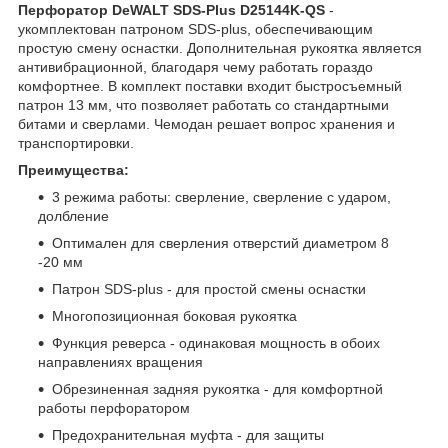
Перфоратор DeWALT SDS-Plus D25144K-QS
-
укомплектован патроном SDS-plus, обеспечивающим
простую смену оснастки. Дополнительная рукоятка является
антивибрационной, благодаря чему работать гораздо
комфортнее. В комплект поставки входит быстросъемный
патрон 13 мм, что позволяет работать со стандартными
битами и сверлами. Чемодан решает вопрос хранения и
транспортировки.
Преимущества:
3 режима работы: сверление, сверление с ударом,
долбление
Оптимален для сверления отверстий диаметром 8
-20 мм
Патрон SDS-plus - для простой смены оснастки
Многопозиционная боковая рукоятка
Функция реверса - одинаковая мощность в обоих
направлениях вращения
Обрезиненная задняя рукоятка - для комфортной
работы перфоратором
Предохранительная муфта - для защиты