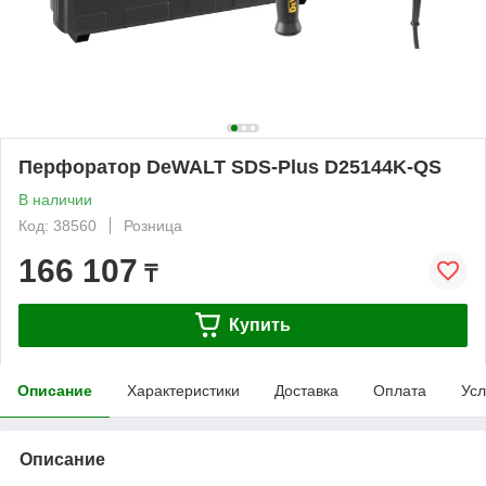
Перфоратор DeWALT SDS-Plus D25144K-QS
В наличии
Код: 38560
Розница
166 107
₸
Купить
Описание
Характеристики
Доставка
Оплата
Усл
Описание