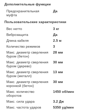
Дополнительные функции
Предохранительная
Да
муфта
Пользовательские характеристики
Вес нетто
3 кг
Виброзащита
Да
Длина кабеля
2.5 м
Количество режимов
3
Макс. диаметр сверления
28 мм
буром (бетон)
Макс. диаметр сверления
30 мм
буром (дерево)
Макс. диаметр сверления
13 мм
буром (металл)
Макс. диаметр сверления
30 мм
коронкой (бетон)
Макс. количество
1450 об/мин
оборотов
Макс. сила удара
3.2 Дж
Макс. частота ударов
5350 уд/мин