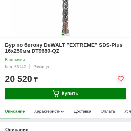
Бур по бетону DeWALT "EXTREME" SDS-Plus
16х250мм DT9680-QZ
В наличии
Код: 65142
Розница
20 520
₸
Купить
Описание
Характеристики
Доставка
Оплата
Усл
Описание