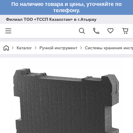
По наличию товара и цены, уточняйте по
телефону.
Филиал ТОО «ТССП Казахстан» в г.Атырау
Каталог
Ручной инструмент
Системы хранения инст