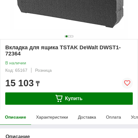
Вкладка для ящика TSTAK DeWalt DWST1-
72364
В наличии
Код: 65167
Розница
15 103
₸
Купить
Описание
Характеристики
Доставка
Оплата
Усл
Описание