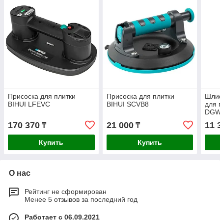
Присоска для плитки
Присоска для плитки
Шлиф
BIHUI LFEVC
BIHUI SCVB8
для 
DGW
170 370
21 000
11 
₸
₸
Купить
Купить
О нас
Рейтинг не сформирован
Менее 5 отзывов за последний год
Работает с 06.09.2021