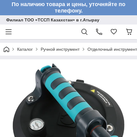
По наличию товара и цены, уточняйте по
телефону.
Филиал ТОО «ТССП Казахстан» в г.Атырау
Каталог
Ручной инструмент
Отделочный инструмент