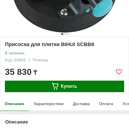
Присоска для плитки BIHUI SCBB8
В наличии
Код: 65682
Розница
35 830
₸
Купить
Описание
Характеристики
Доставка
Оплата
Усл
Описание