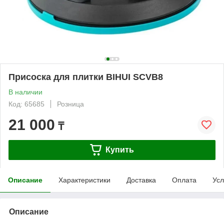
Присоска для плитки BIHUI SCVB8
В наличии
Код: 65685
Розница
21 000
₸
Купить
Описание
Характеристики
Доставка
Оплата
Усл
Описание