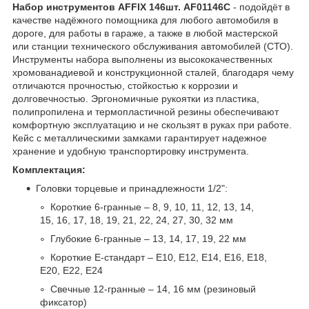
Набор инструментов AFFIX 146шт. AF01146C
- подойдёт в
качестве надёжного помощника для любого автомобиля в
дороге, для работы в гараже, а также в любой мастерской
или станции технического обслуживания автомобилей (СТО).
Инструменты набора выполнены из высококачественных
хромованадиевой и конструкционной сталей, благодаря чему
отличаются прочностью, стойкостью к коррозии и
долговечностью. Эргономичные рукоятки из пластика,
полипропилена и термопластичной резины обеспечивают
комфортную эксплуатацию и не скользят в руках при работе.
Кейс с металлическими замками гарантирует надежное
хранение и удобную транспортировку инструмента.
Комплектация:
Головки торцевые и принадлежности 1/2":
Короткие 6-гранные – 8, 9, 10, 11, 12, 13, 14,
15, 16, 17, 18, 19, 21, 22, 24, 27, 30, 32 мм
Глубокие 6-гранные – 13, 14, 17, 19, 22 мм
Короткие Е-стандарт – E10, E12, E14, E16, E18,
E20, E22, E24
Свечные 12-гранные – 14, 16 мм (резиновый
фиксатор)