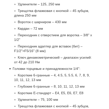
Удлинители – 125, 250 мм
Трещотка флажковая с кнопкой – 45 зубцов,
длина 250 мм
Вороток с шарниром – 430 мм
Кардан – 72 мм
Переходник с отверстием для воротка – 3/8" х
1/2"
Переходник адаптер для вставок (бит) –
F1/2">F5/16" (8 мм)
Ключ динамометрический – диапазон усилий:
от 42 до 210 Нм
Головки торцевые и принадлежности 1/4":
Короткие 6-гранные – 4, 4.5, 5, 5.5, 6, 7, 8, 9,
10, 11, 12, 13 мм
Глубокие 6-гранные – 8, 10, 11, 12, 13 мм
Короткие Е-стандарт – E4, E5, E6, E7, E8
Удлинители – 75, 100 мм
Трещотка флажковая с кнопкой – 45 зубцов,