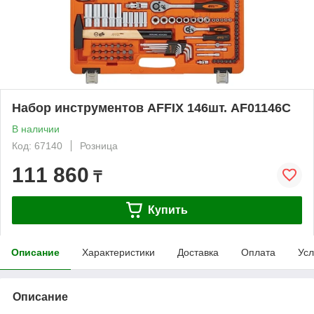
Набор инструментов AFFIX 146шт. AF01146C
В наличии
Код: 67140
Розница
111 860
₸
Купить
Описание
Характеристики
Доставка
Оплата
Усл
Описание