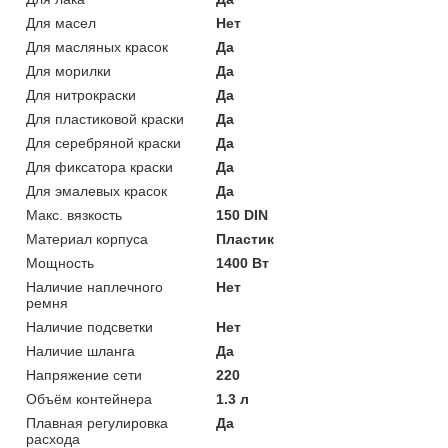
Для масел
Нет
Для масляных красок
Да
Для морилки
Да
Для нитрокраски
Да
Для пластиковой краски
Да
Для серебряной краски
Да
Для фиксатора краски
Да
Для эмалевых красок
Да
Макс. вязкость
150 DIN
Материал корпуса
Пластик
Мощность
1400 Вт
Наличие наплечного
Нет
ремня
Наличие подсветки
Нет
Наличие шланга
Да
Напряжение сети
220
Объём контейнера
1.3 л
Плавная регулировка
Да
расхода