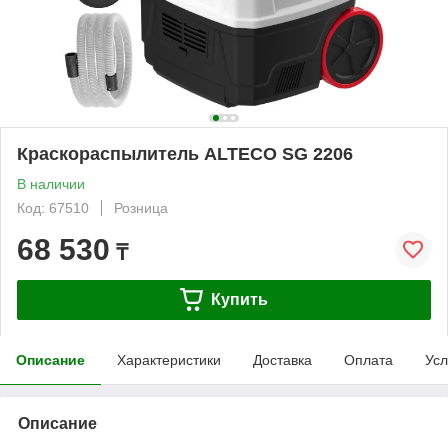
Краскораспылитель ALTECO SG 2206
В наличии
Код: 67510
Розница
68 530
₸
Купить
Описание
Характеристики
Доставка
Оплата
Усл
Описание