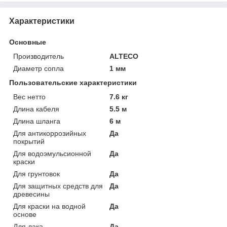
Характеристики
Основные
Производитель
ALTECO
Диаметр сопла
1 мм
Пользовательские характеристики
Вес нетто
7.6 кг
Длина кабеля
5.5 м
Длина шланга
6 м
Для антикоррозийных
Да
покрытий
Для водоэмульсионной
Да
краски
Для грунтовок
Да
Для защитных средств для
Да
древесины
Для краски на водной
Да
основе
Для лака
Да