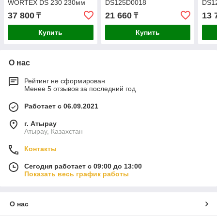
WORTEX DS 230 230мм
DS125D0018
DS1
DS23000018
37 800
21 660
13 
₸
₸
Купить
Купить
О нас
Рейтинг не сформирован
Менее 5 отзывов за последний год
Работает с 06.09.2021
г. Атырау
Атырау, Казахстан
Контакты
Сегодня работает с 09:00 до 13:00
Показать весь график работы
О нас