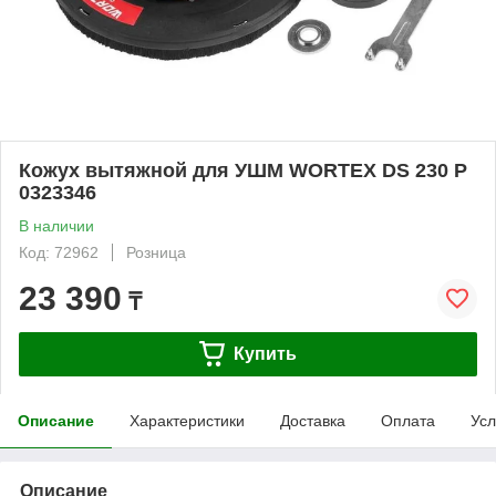
Кожух вытяжной для УШМ WORTEX DS 230 P
0323346
В наличии
Код: 72962
Розница
23 390
₸
Купить
Описание
Характеристики
Доставка
Оплата
Усл
Описание