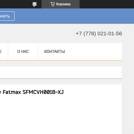
Корзина
нить
+7 (778) 021-01-56
Е
О НАС
КОНТАКТЫ
y Fatmax SFMCVH001B-XJ