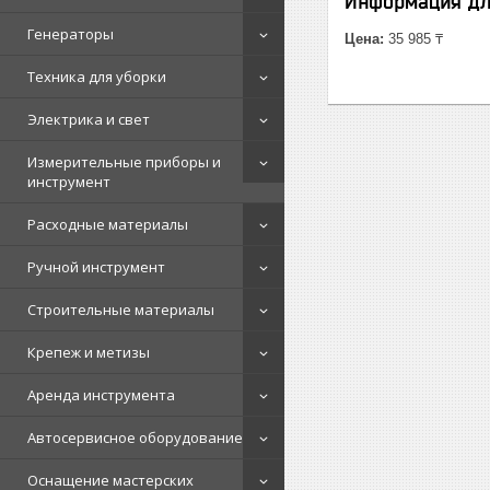
Информация дл
Генераторы
Цена:
35 985 ₸
Техника для уборки
Электрика и свет
Измерительные приборы и
инструмент
Расходные материалы
Ручной инструмент
Строительные материалы
Крепеж и метизы
Аренда инструмента
Автосервисное оборудование
Оснащение мастерских