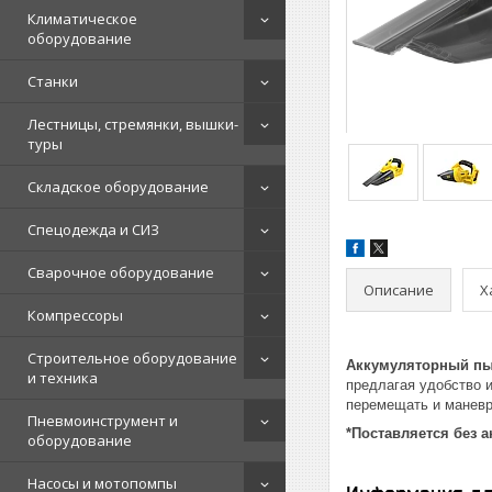
Климатическое
оборудование
Станки
Лестницы, стремянки, вышки-
туры
Складское оборудование
Спецодежда и СИЗ
Сварочное оборудование
Описание
Х
Компрессоры
Строительное оборудование
Аккумуляторный пы
и техника
предлагая удобство и
перемещать и маневр
Пневмоинструмент и
*Поставляется без а
оборудование
Насосы и мотопомпы