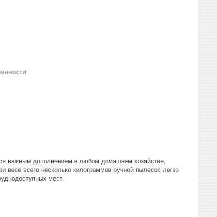
ренности
тся важным дополнением в любом домашнем хозяйстве,
ри весе всего несколько килограммов ручной пылесос легко
руднодоступных мест.