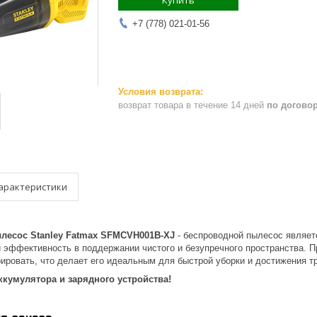
Купить
+7 (778) 021-01-56
возврат товара в течение 14 дней
по догово
арактеристики
лесос Stanley Fatmax SFMCVH001B-XJ
- беспроводной пылесос являе
 эффективность в поддержании чистого и безупречного пространства. П
ировать, что делает его идеальным для быстрой уборки и достижения т
ккумулятора и зарядного устройства!