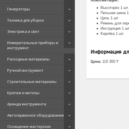
Комплектация:
Высоторез 1 шт.
Генераторы
Пильная шина 1
Цепь 1 шт.
Техника для уборки
Ремень для пер
Инструкция 1 шт
Электрика и свет
Коробка 1 шт.
Измерительные приборы и
инструмент
Информация дл
Расходные материалы
Цена:
110 300 ₸
Ручной инструмент
Строительные материалы
Крепеж и метизы
Аренда инструмента
Автосервисное оборудование
Оснащение мастерских