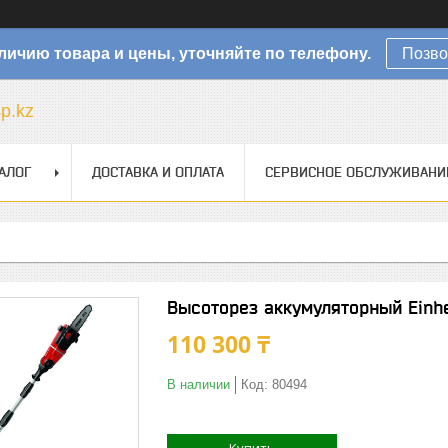
личию товара и цены, уточняйте по телефону.
Позво
sp.kz
АЛОГ
ДОСТАВКА И ОПЛАТА
СЕРВИСНОЕ ОБСЛУЖИВАНИ
Высоторез аккумуляторный Einhel
110 300 ₸
В наличии
Код:
80494