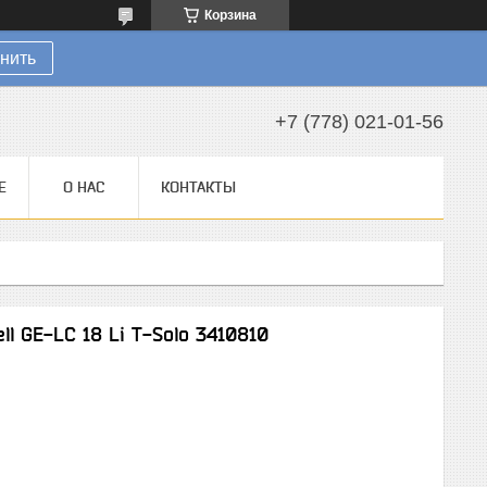
Корзина
нить
+7 (778) 021-01-56
Е
О НАС
КОНТАКТЫ
l GE-LC 18 Li T-Solo 3410810