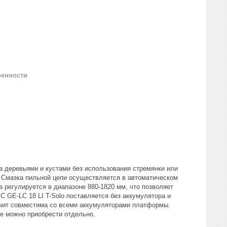
ренности
а деревьями и кустами без использования стремянки или
 Смазка пильной цепи осуществляется в автоматическом
 регулируется в диапазоне 880-1820 мм, что позволяет
C GE-LC 18 LI T-Solo поставляется без аккумулятора и
ачит совместима со всеми аккумуляторами платформы.
e можно приобрести отдельно.