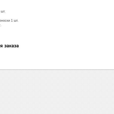
 шт.
еноски 1 шт.
.
я заказа