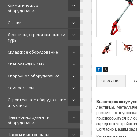
Климатическое
оборудование
Станки
Лестницы, стремянки, вышки-
туры
Складское оборудование
Спецодежда и СИЗ
Сварочное оборудование
Описание
Х
Компрессоры
Строительное оборудование
Высоторез аккумулят
и техника
лестницы. Металличе
режиме – это упроща
Пневмоинструмент и
приспособиться к люб
оборудование
зарядного устройств
Согласно Вашим зада
Насосы и мотопомпы