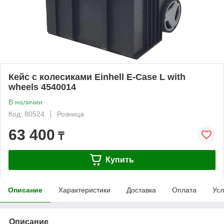
Кейс с колесиками Einhell E-Case L with
wheels 4540014
В наличии
Код: 80524
Розница
63 400
₸
Купить
Описание
Характеристики
Доставка
Оплата
Усл
Описание