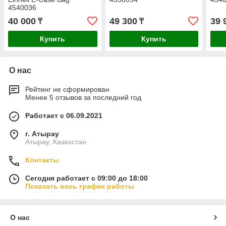
4540036
40 000
49 300
39 
₸
₸
Купить
Купить
О нас
Рейтинг не сформирован
Менее 5 отзывов за последний год
Работает с 06.09.2021
г. Атырау
Атырау, Казахстан
Контакты
Сегодня работает с 09:00 до 18:00
Показать весь график работы
О нас