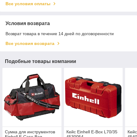
Все условия оплаты
Условия возврата
Возврат товара в течение 14 дней по договоренности
Все условия возврата
Подобные товары компании
Сумка для инструментов
Кейс Einhell E-Box L70/35
Кейс
Einhell E-Case Bag
4530054
454