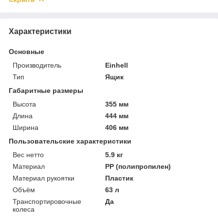
Характеристики
Основные
Производитель
Einhell
Тип
Ящик
Габаритные размеры
Высота
355 мм
Длина
444 мм
Ширина
406 мм
Пользовательские характеристики
Вес нетто
5.9 кг
Материал
PP (полипропилен)
Материал рукоятки
Пластик
Объём
63 л
Транспортировочные
Да
колеса