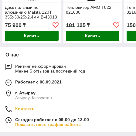
Диск пильный по
Тепловизор AMO T822
Теп
алюминию Makita 120T
821630
821
355x30/25x2.4мм B-43913
75 900
181 125
150
₸
₸
Купить
Купить
О нас
Рейтинг не сформирован
Менее 5 отзывов за последний год
Работает с 06.09.2021
г. Атырау
Атырау, Казахстан
Контакты
Сегодня работает с 09:00 до 13:00
Показать весь график работы