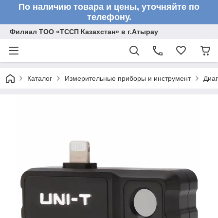
По наличию товара и цены, уточняйте по
телефону.
Филиал ТОО «ТССП Казахстан» в г.Атырау
Каталог
Измерительные приборы и инструмент
Диа