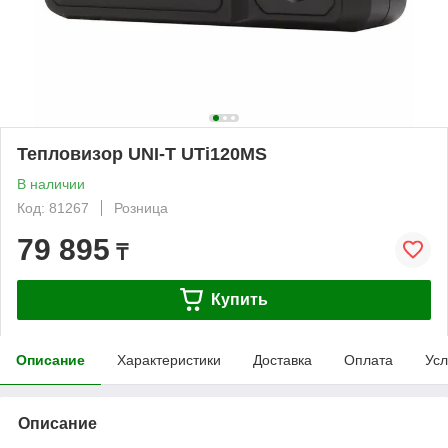
Тепловизор UNI-T UTi120MS
В наличии
Код: 81267
Розница
79 895
₸
Купить
Описание
Характеристики
Доставка
Оплата
Усл
Описание