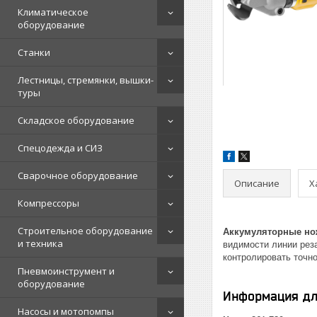
Климатическое
оборудование
Станки
Лестницы, стремянки, вышки-
туры
Складское оборудование
Спецодежда и СИЗ
Сварочное оборудование
Описание
Х
Компрессоры
Строительное оборудование
Аккумуляторные но
и техника
видимости линии рез
контролировать точно
Пневмоинструмент и
оборудование
Информация дл
Насосы и мотопомпы