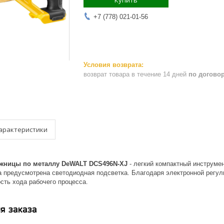
Купить
+7 (778) 021-01-56
возврат товара в течение 14 дней
по догово
арактеристики
жницы по металлу DeWALT DCS496N-XJ
- легкий компактный инструмен
а предусмотрена светодиодная подсветка. Благодаря электронной регул
сть хода рабочего процесса.
я заказа