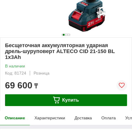
Бесщеточная аккумуляторная ударная
дрель-шуруповерт ALTECO CID 21-150 BL
1x3Ah
В наличии
Код: 81724
Розница
69 600
₸
Купить
Описание
Характеристики
Доставка
Оплата
Усл