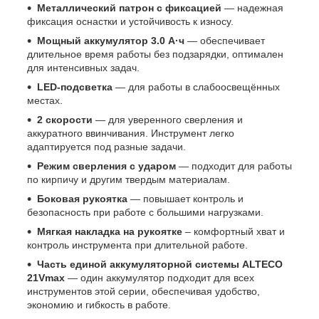
Металлический патрон с фиксацией
— надежная
фиксация оснастки и устойчивость к износу.
Мощный аккумулятор 3.0 А·ч
— обеспечивает
длительное время работы без подзарядки, оптимален
для интенсивных задач.
LED-подсветка
— для работы в слабоосвещённых
местах.
2 скорости
— для уверенного сверления и
аккуратного ввинчивания. Инструмент легко
адаптируется под разные задачи.
Режим сверления с ударом
— подходит для работы
по кирпичу и другим твердым материалам.
Боковая рукоятка
— повышает контроль и
безопасность при работе с большими нагрузками.
Мягкая накладка на рукоятке
– комфортный хват и
контроль инструмента при длительной работе.
Часть единой аккумуляторной системы ALTECO
21Vmax
— один аккумулятор подходит для всех
инструментов этой серии, обеспечивая удобство,
экономию и гибкость в работе.