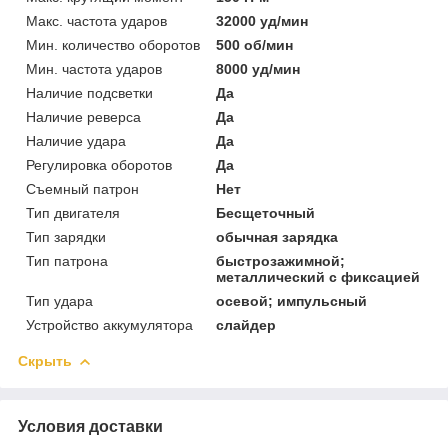
Макс. частота ударов
32000 уд/мин
Мин. количество оборотов
500 об/мин
Мин. частота ударов
8000 уд/мин
Наличие подсветки
Да
Наличие реверса
Да
Наличие удара
Да
Регулировка оборотов
Да
Съемный патрон
Нет
Тип двигателя
Бесщеточный
Тип зарядки
обычная зарядка
Тип патрона
быстрозажимной;
металлический с фиксацией
Тип удара
осевой; импульсный
Устройство аккумулятора
слайдер
Скрыть
Условия доставки