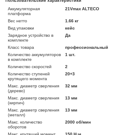
Пользовательские характеристики
Аккумуляторная
21Vmax ALTECO
платформа
Вес нетто
1.66 кг
Вид упаковки
кейс
Зарядное устройство в
Да
комплекте
Класс товара
профессиональный
Количество аккумуляторов
1 шт.
в комплекте
Количество скоростей
2
Количество ступеней
20+3
крутящего момента
Макс. диаметр сверления
32 мм
(дерево)
Макс. диаметр сверления
13 мм
(кирпич)
Макс. диаметр сверления
13 мм
(металл)
Макс. количество
2000 об/мин
оборотов
Макс. крутящий момент
150 Н·м