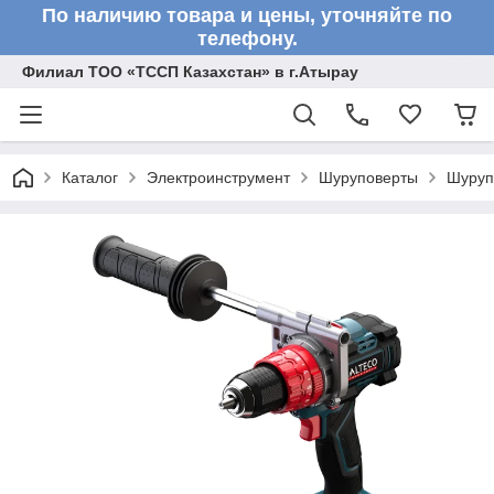
По наличию товара и цены, уточняйте по
телефону.
Филиал ТОО «ТССП Казахстан» в г.Атырау
Каталог
Электроинструмент
Шуруповерты
Шуруп