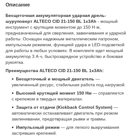
Описание
Бесщеточная аккумуляторная ударная дрель-
шуруповерт ALTECO CID 21-150 BL 1x3Ah
- мощный
инструмент с крутящим моментом до 150 Н·м,
предназначенный для сверления, завинчивания и ударной
работы. Оснащен надежным металлическим патроном,
импульсным режимом, функцией удара и LED-подсветкой
для работы в любых условиях. В комплекте идет мощный
аккумулятор 3 А·ч, быстрозарядное устройство и боковая
рукоятка.
Преимущества ALTECO CID 21-150 BL 1x3Ah:
Бесщеточный и мощный двигатель
—
увеличенный ресурс, стабильная работа под нагрузкой.
Высокий крутящий момент 150 Нм
— справляется
с крепежом в твердых материалах.
Защита от отдачи (Kickback Control System)
—
автоматически останавливает двигатель при резком
заклинивании, предотвращая рывки и травмы.
Импульсный режим
— для легкого выкручивания
застрявших крепежей.