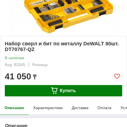
Набор сверл и бит по металлу DeWALT 80шт.
DT70767-QZ
В наличии
Код: 83345
Розница
41 050
₸
Купить
Описание
Характеристики
Доставка
Оплата
Усл
Описание