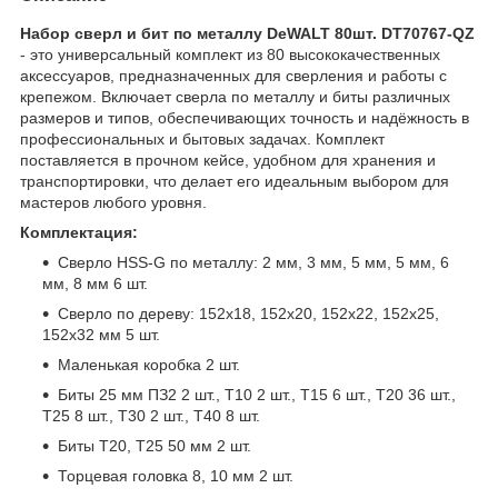
Набор сверл и бит по металлу DeWALT 80шт. DT70767-QZ
- это универсальный комплект из 80 высококачественных
аксессуаров, предназначенных для сверления и работы с
крепежом. Включает сверла по металлу и биты различных
размеров и типов, обеспечивающих точность и надёжность в
профессиональных и бытовых задачах. Комплект
поставляется в прочном кейсе, удобном для хранения и
транспортировки, что делает его идеальным выбором для
мастеров любого уровня.
Комплектация:
Сверло HSS-G по металлу: 2 мм, 3 мм, 5 мм, 5 мм, 6
мм, 8 мм 6 шт.
Сверло по дереву: 152х18, 152х20, 152х22, 152х25,
152х32 мм 5 шт.
Маленькая коробка 2 шт.
Биты 25 мм ПЗ2 2 шт., Т10 2 шт., Т15 6 шт., Т20 36 шт.,
Т25 8 шт., Т30 2 шт., Т40 8 шт.
Биты Т20, Т25 50 мм 2 шт.
Торцевая головка 8, 10 мм 2 шт.