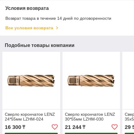
Условия возврата
Возврат товара в течение 14 дней по договоренности
Все условия возврата
Подобные товары компании
Сверло корончатое LENZ
Сверло корончатое LENZ
Свер
24*55мм LZHM-024
30*55мм LZHM-030
35х
16 300
21 244
29 
₸
₸