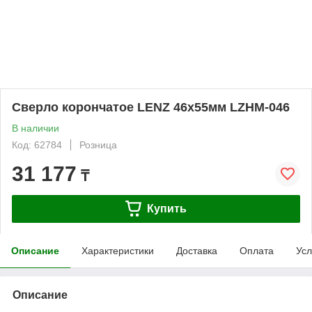
Сверло корончатое LENZ 46x55мм LZHM-046
В наличии
Код: 62784
Розница
31 177
₸
Купить
Описание
Характеристики
Доставка
Оплата
Усл
Описание