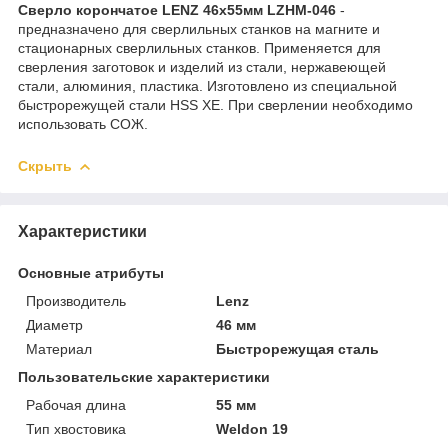
Сверло корончатое LENZ 46x55мм LZHM-046
-
предназначено для сверлильных станков на магните и
стационарных сверлильных станков. Применяется для
сверления заготовок и изделий из стали, нержавеющей
стали, алюминия, пластика. Изготовлено из специальной
быстрорежущей стали HSS XE. При сверлении необходимо
использовать СОЖ.
Скрыть
Характеристики
Основные атрибуты
Производитель
Lenz
Диаметр
46 мм
Материал
Быстрорежущая сталь
Пользовательские характеристики
Рабочая длина
55 мм
Тип хвостовика
Weldon 19