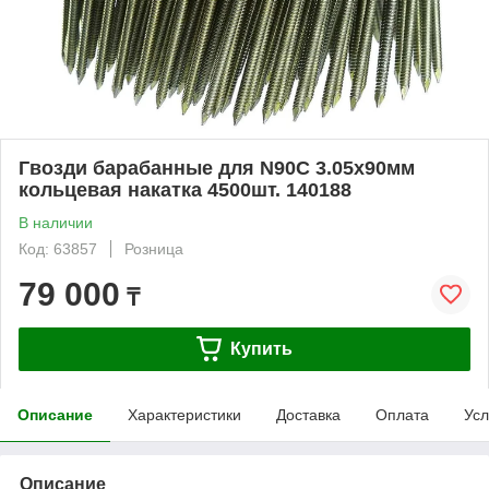
Гвозди барабанные для N90C 3.05x90мм
кольцевая накатка 4500шт. 140188
В наличии
Код: 63857
Розница
79 000
₸
Купить
Описание
Характеристики
Доставка
Оплата
Усл
Описание