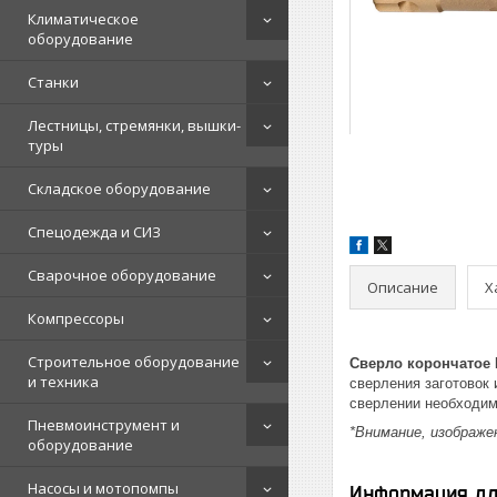
Климатическое
оборудование
Станки
Лестницы, стремянки, вышки-
туры
Складское оборудование
Спецодежда и СИЗ
Сварочное оборудование
Описание
Х
Компрессоры
Строительное оборудование
Сверло корончатое 
и техника
сверления заготовок
сверлении необходи
Пневмоинструмент и
*Внимание, изображ
оборудование
Насосы и мотопомпы
Информация дл