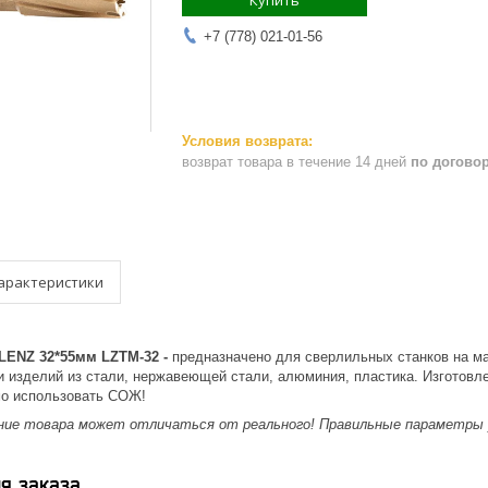
Купить
+7 (778) 021-01-56
возврат товара в течение 14 дней
по догово
арактеристики
LENZ 32*55мм LZTM-32 -
предназначено для сверлильных станков на м
 и изделий из стали, нержавеющей стали, алюминия, пластика. Изготов
мо использовать СОЖ!
ение товара может отличаться от реального! Правильные параметры 
я заказа