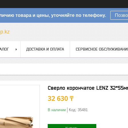
личию товара и цены, уточняйте по телефону.
Позво
sp.kz
АЛОГ
ДОСТАВКА И ОПЛАТА
СЕРВИСНОЕ ОБСЛУЖИВАНИ
Сверло корончатое LENZ 32*55м
32 630 ₸
В наличии
Код:
35481