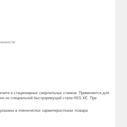
ренности
агните и стационарных сверлильных станков. Применяется для
лено из специальной быстрорежущей стали HSS XE. При
указаны в технических характеристиках товара.