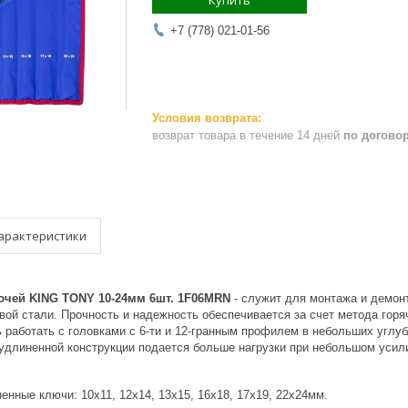
Купить
+7 (778) 021-01-56
возврат товара в течение 14 дней
по догово
арактеристики
ючей KING TONY 10-24мм 6шт. 1F06MRN
- служит для монтажа и демон
вой стали. Прочность и надежность обеспечивается за счет метода горя
ь работать с головками с 6-ти и 12-гранным профилем в небольших угл
удлиненной конструкции подается больше нагрузки при небольшом усили
нные ключи: 10x11, 12x14, 13x15, 16x18, 17x19, 22x24мм.