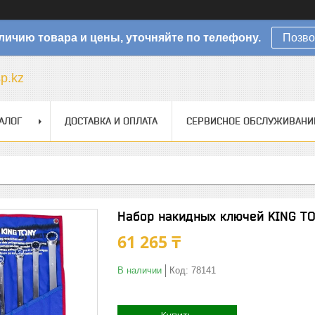
личию товара и цены, уточняйте по телефону.
Позво
sp.kz
АЛОГ
ДОСТАВКА И ОПЛАТА
СЕРВИСНОЕ ОБСЛУЖИВАНИ
Набор накидных ключей KING T
61 265 ₸
В наличии
Код:
78141