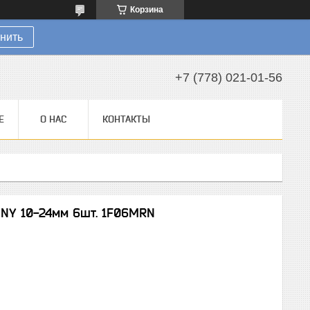
Корзина
нить
+7 (778) 021-01-56
Е
О НАС
КОНТАКТЫ
ONY 10-24мм 6шт. 1F06MRN