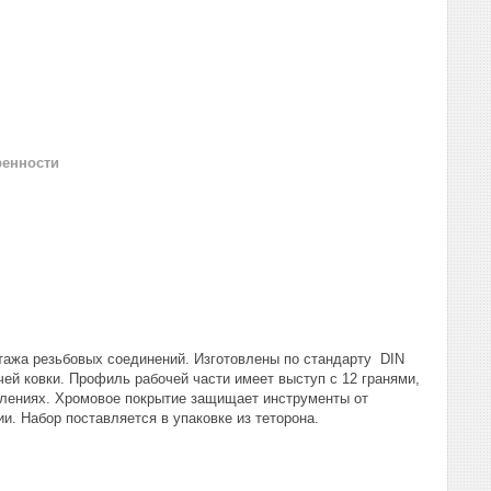
ренности
тажа резьбовых соединений. Изготовлены по стандарту DIN
чей ковки. Профиль рабочей части имеет выступ с 12 гранями,
ублениях. Хромовое покрытие защищает инструменты от
и. Набор поставляется в упаковке из теторона.