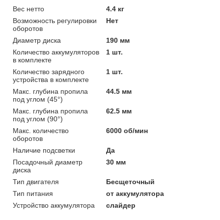
Вес нетто
4.4 кг
Возможность регулировки
Нет
оборотов
Диаметр диска
190 мм
Количество аккумуляторов
1 шт.
в комплекте
Количество зарядного
1 шт.
устройства в комплекте
Макс. глубина пропила
44.5 мм
под углом (45°)
Макс. глубина пропила
62.5 мм
под углом (90°)
Макс. количество
6000 об/мин
оборотов
Наличие подсветки
Да
Посадочный диаметр
30 мм
диска
Тип двигателя
Бесщеточный
Тип питания
от аккумулятора
Устройство аккумулятора
слайдер