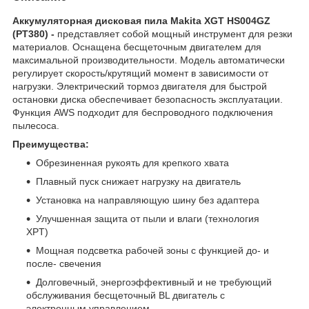
Аккумуляторная дисковая пила Makita XGT HS004GZ
(PT380) -
представляет собой мощный инструмент для резки
материалов. Оснащена бесщеточным двигателем для
максимальной производительности. Модель автоматически
регулирует скорость/крутящий момент в зависимости от
нагрузки. Электрический тормоз двигателя для быстрой
остановки диска обеспечивает безопасность эксплуатации.
Функция AWS подходит для беспроводного подключения
пылесоса.
Преимущества:
Обрезиненная рукоять для крепкого хвата
Плавный пуск снижает нагрузку на двигатель
Установка на направляющую шину без адаптера
Улучшенная защита от пыли и влаги (технология
XPT)
Мощная подсветка рабочей зоны с функцией до- и
после- свечения
Долговечный, энергоэффективный и не требующий
обслуживания бесщеточный BL двигатель с
электронным управлением