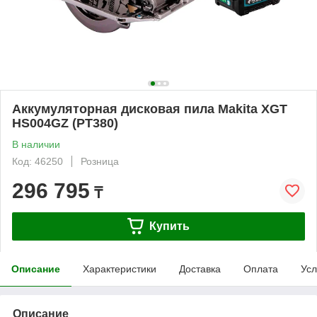
Аккумуляторная дисковая пила Makita XGT
HS004GZ (PT380)
В наличии
Код: 46250
Розница
296 795
₸
Купить
Описание
Характеристики
Доставка
Оплата
Усл
Описание