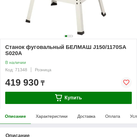
Станок фуговальный БЕЛМАШ J150/1170SA
S020A
В наличии
Код: 71348
Розница
419 930
₸
Купить
Описание
Характеристики
Доставка
Оплата
Усл
Описание