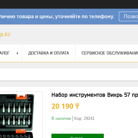
личию товара и цены, уточняйте по телефону.
Позво
sp.kz
АЛОГ
ДОСТАВКА И ОПЛАТА
СЕРВИСНОЕ ОБСЛУЖИВАНИ
Набор инструментов Вихрь 57 п
20 190 ₸
В наличии
Код:
29241