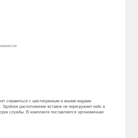
ренности
жет справиться с шестигранным и иными видами
. Удобное расположение вставок не перегружает кейс в
срок службы. В комплекте поставляется эргономичная