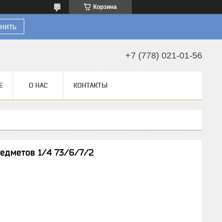
Корзина
нить
+7 (778) 021-01-56
Е
О НАС
КОНТАКТЫ
редметов 1/4 73/6/7/2