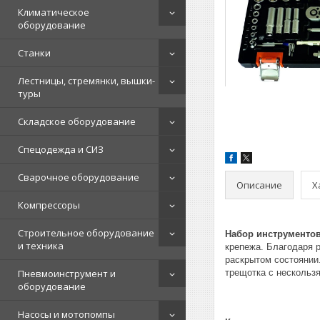
Климатическое
оборудование
Станки
Лестницы, стремянки, вышки-
туры
Складское оборудование
Спецодежда и СИЗ
Сварочное оборудование
Описание
Х
Компрессоры
Строительное оборудование
Набор инструментов 
и техника
крепежа. Благодаря р
раскрытом состоянии
Пневмоинструмент и
трещотка с нескольз
оборудование
Насосы и мотопомпы