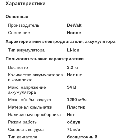
Характеристики
Основные
Производитель
DeWalt
Состояние
Новое
Характеристики электродвигателя, аккумулятора
Тип аккумулятора
Li-Ion
Пользовательские характеристики
Вес нетто
3.2 кг
Количество аккумуляторов
Нет шт.
в комплекте
Макс. напряжение
54 В
аккумулятора
Макс. объём воздуха
1290 м³/ч
Материал крыльчатки
Пластик
Наличие мусоросборника
Нет
Режим работы
обдув
Скорость воздуха
71 м/с
Тип двигателя
бесщеточный