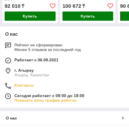
DCF840N-XJ
92 010
100 672
90 
₸
₸
Купить
Купить
О нас
Рейтинг не сформирован
Менее 5 отзывов за последний год
Работает с 06.09.2021
г. Атырау
Атырау, Казахстан
Контакты
Сегодня работает с 09:00 до 18:00
Показать весь график работы
О нас