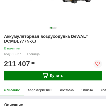
Аккумуляторная воздуходувка DeWALT
DCMBL777N-XJ
В наличии
Код: 86527
Розница
211 407
₸
Купить
Описание
Характеристики
Доставка
Оплата
Усл
Описание