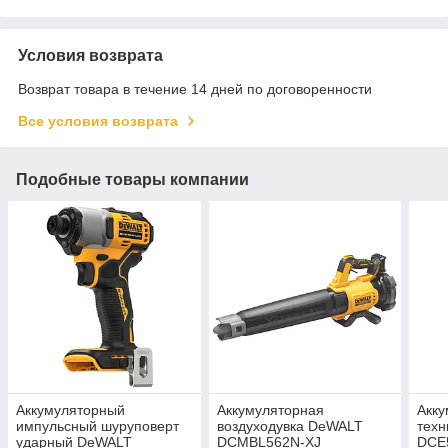
Условия возврата
Возврат товара в течение 14 дней по договоренности
Все условия возврата
Подобные товары компании
Аккумуляторный
Аккумуляторная
Акк
импульсный шуруповерт
воздуходувка DeWALT
тех
ударный DeWALT
DCMBL562N-XJ
DCE