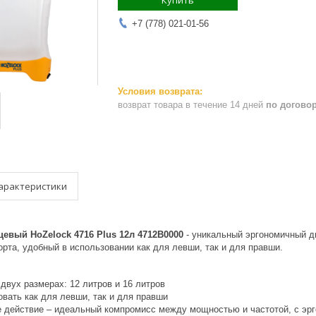
Купить
+7 (778) 021-01-56
возврат товара в течение 14 дней
по догово
арактеристики
евый HoZelock 4716 Plus 12л 4712B0000
- уникальный эргономичный д
рта, удобный в использовании как для левши, так и для правши.
двух размерах: 12 литров и 16 литров
овать как для левши, так и для правши
е действие – идеальный компромисс между мощностью и частотой, с эрг