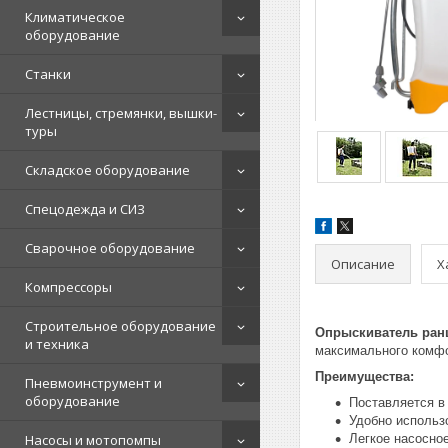
Климатическое
оборудование
Станки
Лестницы, стремянки, вышки-
туры
Складское оборудование
Спецодежда и СИЗ
Сварочное оборудование
Описание
Х
Компрессоры
Строительное оборудование
Опрыскиватель ранц
и техника
максимального комфо
Преимущества:
Пневмоинструмент и
оборудование
Поставляется в 
Удобно использ
Насосы и мотопомпы
Легкое насосно