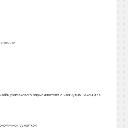
ренности
изайн рюкзакового опрыскивателя с изогнутым баком для
ономичной рукояткой