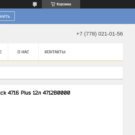
Корзина
нить
+7 (778) 021-01-56
Е
О НАС
КОНТАКТЫ
k 4716 Plus 12л 4712B0000