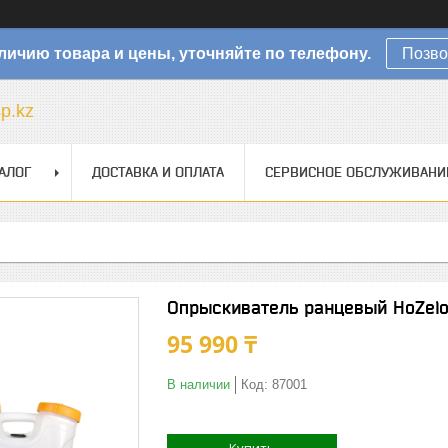
личию товара и цены, уточняйте по телефону.
Позво
sp.kz
АЛОГ
ДОСТАВКА И ОПЛАТА
СЕРВИСНОЕ ОБСЛУЖИВАНИ
Опрыскиватель ранцевый HoZeloc
95 990 ₸
В наличии
Код:
87001