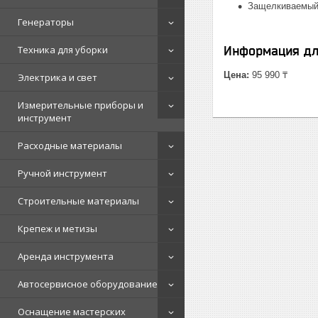
Защелкиваемый р
Генераторы
Техника для уборки
Информация дл
Цена:
95 990 ₸
Электрика и свет
Измерительные приборы и
инструмент
Расходные материалы
Ручной инструмент
Строительные материалы
Крепеж и метизы
Аренда инструмента
Автосервисное оборудование
Оснащение мастерских