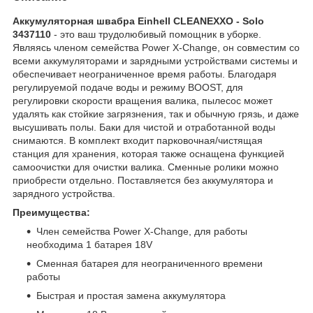
Аккумуляторная швабра Einhell CLEANEXXO - Solo
3437110
- это ваш трудолюбивый помощник в уборке.
Являясь членом семейства Power X-Change, он совместим со
всеми аккумуляторами и зарядными устройствами системы и
обеспечивает неограниченное время работы. Благодаря
регулируемой подаче воды и режиму BOOST, для
регулировки скорости вращения валика, пылесос может
удалять как стойкие загрязнения, так и обычную грязь, и даже
высушивать полы. Баки для чистой и отработанной воды
снимаются. В комплект входит парковочная/чистящая
станция для хранения, которая также оснащена функцией
самоочистки для очистки валика. Сменные ролики можно
приобрести отдельно. Поставляется без аккумулятора и
зарядного устройства.
Преимущества:
Член семейства Power X-Change, для работы
необходима 1 батарея 18V
Сменная батарея для неограниченного времени
работы
Быстрая и простая замена аккумулятора