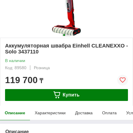
Аккумуляторная швабра Einhell CLEANEXXO -
Solo 3437110
В наличии
Код: 89580
Розница
119 700
₸
Купить
Описание
Характеристики
Доставка
Оплата
Усл
Описание