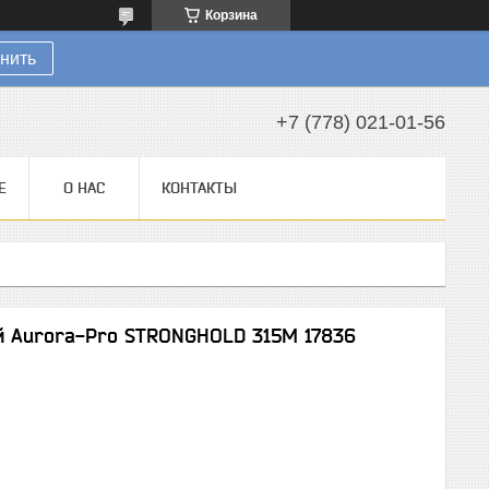
Корзина
нить
+7 (778) 021-01-56
Е
О НАС
КОНТАКТЫ
й Aurora-Pro STRONGHOLD 315M 17836