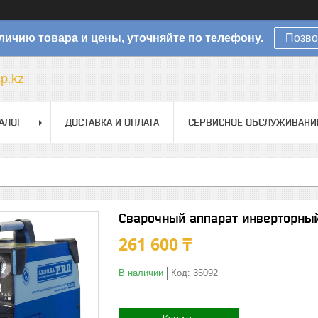
личию товара и цены, уточняйте по телефону.
Позво
sp.kz
АЛОГ
ДОСТАВКА И ОПЛАТА
СЕРВИСНОЕ ОБСЛУЖИВАНИ
Сварочный аппарат инверторны
261 600 ₸
В наличии
Код:
35092