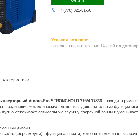
Купить
+7 (778) 021-01-56
возврат товара в течение 14 дней
по догово
арактеристики
инверторный Aurora-Pro STRONGHOLD 315M 17836​
- находит примене
ное соединение металлических элементов. Дополнительные функции можн
 дуги обеспечивает оптимальную глубину сварочной ванны и уменьшает
еменный дизайн
orceArc (форсаж дуги) - функция аппарата, которая увеличивает свароч