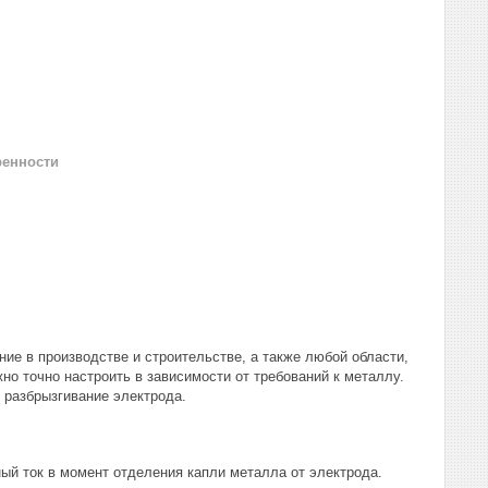
ренности
ние в производстве и строительстве, а также любой области,
о точно настроить в зависимости от требований к металлу.
 разбрызгивание электрода.
ный ток в момент отделения капли металла от электрода.