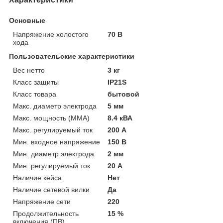
Основные
Напряжение холостого
70 В
хода
Пользовательские характеристики
Вес нетто
3 кг
Класс защиты
IP21S
Класс товара
бытовой
Макс. диаметр электрода
5 мм
Макс. мощность (MMA)
8.4 кВА
Макс. регулируемый ток
200 А
Мин. входное напряжение
150 В
Мин. диаметр электрода
2 мм
Мин. регулируемый ток
20 А
Наличие кейса
Нет
Наличие сетевой вилки
Да
Напряжение сети
220
Продолжительность
15 %
включения (ПВ)