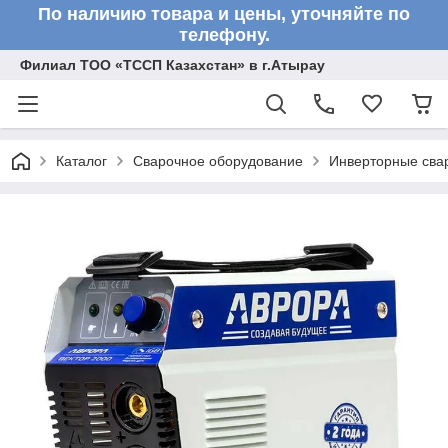
По наличию товара и цены, уточняйте по
телефону.
Филиал ТОО «ТССП Казахстан» в г.Атырау
Каталог
Сварочное оборудование
Инверторные сва