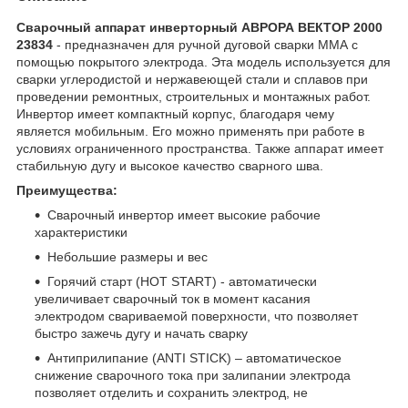
Сварочный аппарат инверторный АВРОРА ВЕКТОР 2000
23834​
- предназначен для ручной дуговой сварки ММА с
помощью покрытого электрода. Эта модель используется для
сварки углеродистой и нержавеющей стали и сплавов при
проведении ремонтных, строительных и монтажных работ.
Инвертор имеет компактный корпус, благодаря чему
является мобильным. Его можно применять при работе в
условиях ограниченного пространства. Также аппарат имеет
стабильную дугу и высокое качество сварного шва.
Преимущества:
Сварочный инвертор имеет высокие рабочие
характеристики
Небольшие размеры и вес
Горячий старт (HOT START) - автоматически
увеличивает сварочный ток в момент касания
электродом свариваемой поверхности, что позволяет
быстро зажечь дугу и начать сварку
Антиприлипание (ANTI STICK) – автоматическое
снижение сварочного тока при залипании электрода
позволяет отделить и сохранить электрод, не