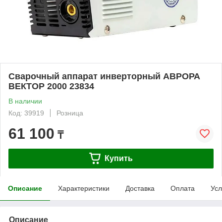
Сварочный аппарат инверторный АВРОРА
ВЕКТОР 2000 23834
В наличии
Код: 39919
Розница
61 100
₸
Купить
Описание
Характеристики
Доставка
Оплата
Усл
Описание