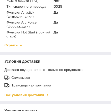
Режим сварки (TIG)
Нет
Тип сварочного провода
DX25
Функция Antistick
Да
(антизалипания)
Функция Arc Force
Да
(форсаж дуги)
Функция Hot Start (горячий
Да
старт)
Скрыть
Условия доставки
Доставка осуществляется только по предоплате.
Самовывоз
Транспортная компания
Все условия доставки
Условия оплаты