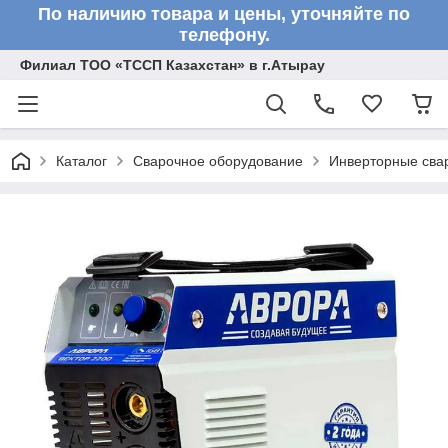
По наличию товара и цены, уточняйте по
телефону.
Филиал ТОО «ТССП Казахстан» в г.Атырау
Каталог
Сварочное оборудование
Инверторные сва