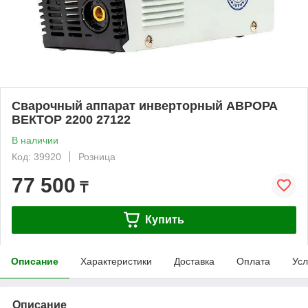
Сварочный аппарат инверторный АВРОРА
ВЕКТОР 2200 27122
В наличии
Код: 39920
Розница
77 500
₸
Купить
Описание
Характеристики
Доставка
Оплата
Усл
Описание