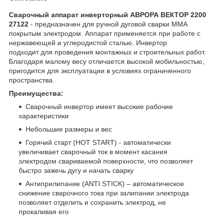
Сварочный аппарат инверторный АВРОРА ВЕКТОР 2200
27122
- предназначен для ручной дуговой сварки ММА
покрытым электродом. Аппарат применяется при работе с
нержавеющей и углеродистой сталью. Инвертор
подходит для проведения монтажных и строительных работ.
Благодаря малому весу отличается высокой мобильностью,
пригодится для эксплуатации в условиях ограниченного
пространства.
Преимущества:
Сварочный инвертор имеет высокие рабочие
характеристики
Небольшие размеры и вес
Горячий старт (HOT START) - автоматически
увеличивает сварочный ток в момент касания
электродом свариваемой поверхности, что позволяет
быстро зажечь дугу и начать сварку
Антиприлипание (ANTI STICK) – автоматическое
снижение сварочного тока при залипании электрода
позволяет отделить и сохранить электрод, не
прокаливая его