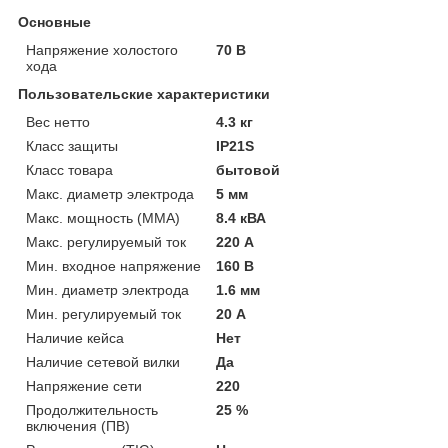
Основные
Напряжение холостого
70 В
хода
Пользовательские характеристики
Вес нетто
4.3 кг
Класс защиты
IP21S
Класс товара
бытовой
Макс. диаметр электрода
5 мм
Макс. мощность (MMA)
8.4 кВА
Макс. регулируемый ток
220 А
Мин. входное напряжение
160 В
Мин. диаметр электрода
1.6 мм
Мин. регулируемый ток
20 А
Наличие кейса
Нет
Наличие сетевой вилки
Да
Напряжение сети
220
Продолжительность
25 %
включения (ПВ)