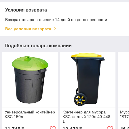
Условия возврата
Возврат товара в течение 14 дней по договоренности
Все условия возврата
Подобные товары компании
Универсальный контейнер
Контейнер для мусора
Мус
KSC 150л
KSC желтый 120л 40-448-
"STO
1