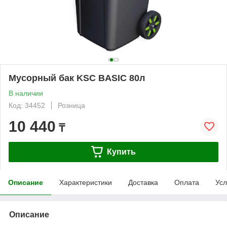
Мусорный бак KSC BASIC 80л
В наличии
Код: 34452
Розница
10 440
₸
Купить
Описание
Характеристики
Доставка
Оплата
Усл
Описание