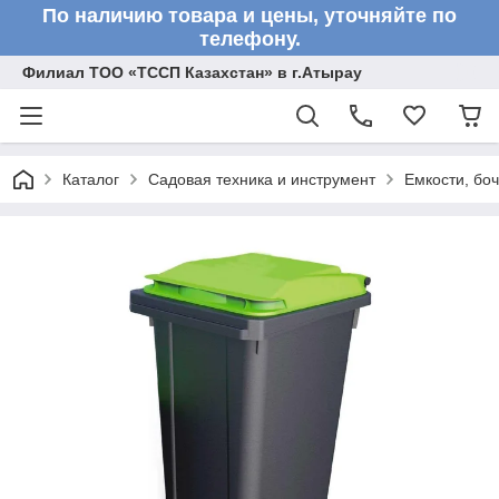
По наличию товара и цены, уточняйте по
телефону.
Филиал ТОО «ТССП Казахстан» в г.Атырау
Каталог
Садовая техника и инструмент
Емкости, бо