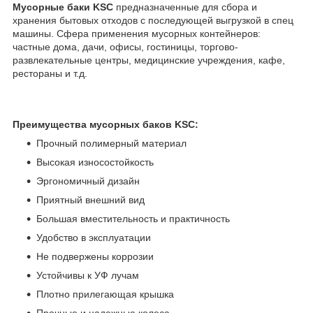
Мусорные баки KSC
предназначенные для сбора и
хранения бытовых отходов с последующей выгрузкой в спец
машины. Сфера применения мусорных контейнеров:
частные дома, дачи, офисы, гостиницы, торгово-
развлекательные центры, медицинские учреждения, кафе,
рестораны и т.д.
Преимущества мусорных баков KSC:
Прочный полимерный материал
Высокая износостойкость
Эргономичный дизайн
Приятный внешний вид
Большая вместительность и практичность
Удобство в эксплуатации
Не подвержены коррозии
Устойчивы к УФ лучам
Плотно прилегающая крышка
Прочные и надежные колеса