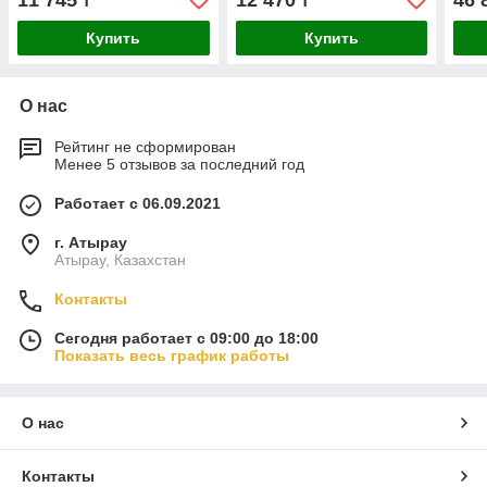
11 745
12 470
46 
₸
₸
Купить
Купить
О нас
Рейтинг не сформирован
Менее 5 отзывов за последний год
Работает с 06.09.2021
г. Атырау
Атырау, Казахстан
Контакты
Сегодня работает с 09:00 до 18:00
Показать весь график работы
О нас
Контакты