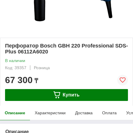
Перфоратор Bosch GBH 220 Professional SDS-
Plus 06112A6020
В наличии
Код: 39357
Розница
67 300
₸
Купить
Описание
Характеристики
Доставка
Оплата
Усл
Описание