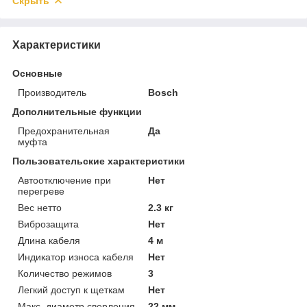
Скрыть
Характеристики
Основные
Производитель
Bosch
Дополнительные функции
Предохранительная
Да
муфта
Пользовательские характеристики
Автоотключение при
Нет
перегреве
Вес нетто
2.3 кг
Виброзащита
Нет
Длина кабеля
4 м
Индикатор износа кабеля
Нет
Количество режимов
3
Легкий доступ к щеткам
Нет
Макс. диаметр сверления
22 мм