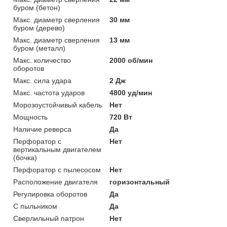
буром (бетон)
Макс. диаметр сверления
30 мм
буром (дерево)
Макс. диаметр сверления
13 мм
буром (металл)
Макс. количество
2000 об/мин
оборотов
Макс. сила удара
2 Дж
Макс. частота ударов
4800 уд/мин
Морозоустойчивый кабель
Нет
Мощность
720 Вт
Наличие реверса
Да
Перфоратор с
Нет
вертикальным двигателем
(бочка)
Перфоратор с пылесосом
Нет
Расположение двигателя
горизонтальный
Регулировка оборотов
Да
С пыльником
Да
Сверлильный патрон
Нет