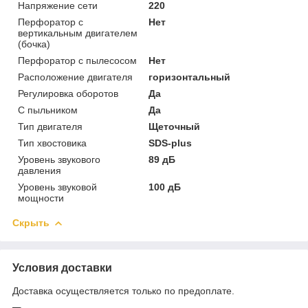
Напряжение сети
220
Перфоратор с
Нет
вертикальным двигателем
(бочка)
Перфоратор с пылесосом
Нет
Расположение двигателя
горизонтальный
Регулировка оборотов
Да
С пыльником
Да
Тип двигателя
Щеточный
Тип хвостовика
SDS-plus
Уровень звукового
89 дБ
давления
Уровень звуковой
100 дБ
мощности
Скрыть
Условия доставки
Доставка осуществляется только по предоплате.