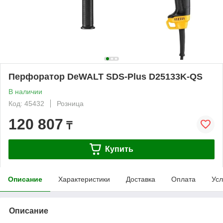
Перфоратор DeWALT SDS-Plus D25133K-QS
В наличии
Код: 45432
Розница
120 807
₸
Купить
Описание
Характеристики
Доставка
Оплата
Усл
Описание