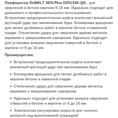
Перфоратор DeWALT SDS-Plus
D25133K-QS
- для
сверления в бетоне кирпиче 8-16 мм. Идеально подходит для
домашнего и профессионального использования.
Встроенная предохранительная муфта исключает внезапный
крутящий удар при заклинивании бура. Блокировка вращения
для легких долбежных работ в кирпиче бетоне и каменной
кладке. Отключение удара для сверления дерева металла
керамики и заворачивания саморезов. Идеально подходит
для установки анкеров сверления отверстий в бетоне и
кирпиче от 8 до 16 мм.
Преимущества:
Встроенная предохранительная муфта исключает
внезапный крутящий удар при заклинивании бура
Блокировка вращения для легких долбежных работ в
кирпиче бетоне и каменной кладке
Отключение удара для сверления дерева металла
керамики и заворачивания саморезов
Идеально подходит для установки анкеров сверления
отверстий в бетоне и кирпиче от 8 до 16 мм
Электронная регулировка скорости для полного
контроля над выполняемой операцией