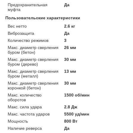
Предохранительная
Да
муфта
Пользовательские характеристики
Вес нетто
2.6 кг
Виброзащита
Да
Количество режимов
3
Макс. диаметр сверления
26 мм
буром (бетон)
Макс. диаметр сверления
30 мм
буром (дерево)
Макс. диаметр сверления
13 мм
буром (металл)
Макс. диаметр сверления
30 мм
коронкой (бетон)
Макс. количество
1500 об/мин
оборотов
Макс. сила удара
2.8 Дж
Макс. частота ударов
5500 уд/мин
Мощность
800 Вт
Наличие реверса
Да