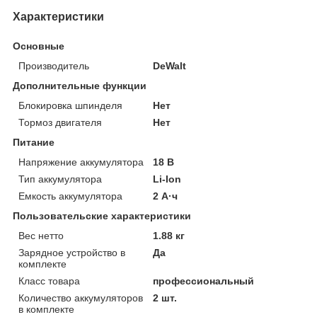
Характеристики
Основные
Производитель
DeWalt
Дополнительные функции
Блокировка шпинделя
Нет
Тормоз двигателя
Нет
Питание
Напряжение аккумулятора
18 В
Тип аккумулятора
Li-Ion
Емкость аккумулятора
2 А·ч
Пользовательские характеристики
Вес нетто
1.88 кг
Зарядное устройство в
Да
комплекте
Класс товара
профессиональный
Количество аккумуляторов
2 шт.
в комплекте