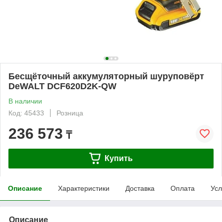
Бесщёточный аккумуляторный шуруповёрт
DeWALT DCF620D2K-QW
В наличии
Код: 45433
Розница
236 573
₸
Купить
Описание
Характеристики
Доставка
Оплата
Усл
Описание