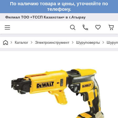
По наличию товара и цены, уточняйте по
телефону.
Филиал ТОО «ТССП Казахстан» в г.Атырау
Каталог
Электроинструмент
Шуруповерты
Шуруп