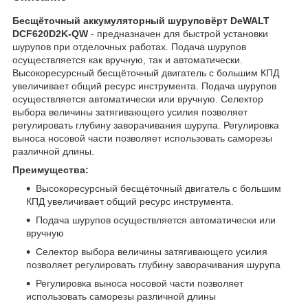
Бесщёточный аккумуляторный шуруповёрт DeWALT
DCF620D2K-QW​
- предназначен для быстрой установки
шурупов при отделочных работах. Подача шурупов
осуществляется как вручную, так и автоматически.
Высокоресурсный бесщёточный двигатель с большим КПД
увеличивает общий ресурс инструмента. Подача шурупов
осуществляется автоматически или вручную. Селектор
выбора величины затягивающего усилия позволяет
регулировать глубину заворачивания шурупа. Регулировка
выноса носовой части позволяет использовать саморезы
различной длины.
Преимущества:
Высокоресурсный бесщёточный двигатель с большим
КПД увеличивает общий ресурс инструмента.
Подача шурупов осуществляется автоматически или
вручную
Селектор выбора величины затягивающего усилия
позволяет регулировать глубину заворачивания шурупа
Регулировка выноса носовой части позволяет
использовать саморезы различной длины