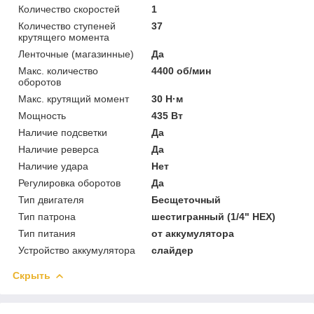
Количество скоростей
1
Количество ступеней
37
крутящего момента
Ленточные (магазинные)
Да
Макс. количество
4400 об/мин
оборотов
Макс. крутящий момент
30 Н·м
Мощность
435 Вт
Наличие подсветки
Да
Наличие реверса
Да
Наличие удара
Нет
Регулировка оборотов
Да
Тип двигателя
Бесщеточный
Тип патрона
шестигранный (1/4" НЕХ)
Тип питания
от аккумулятора
Устройство аккумулятора
слайдер
Скрыть