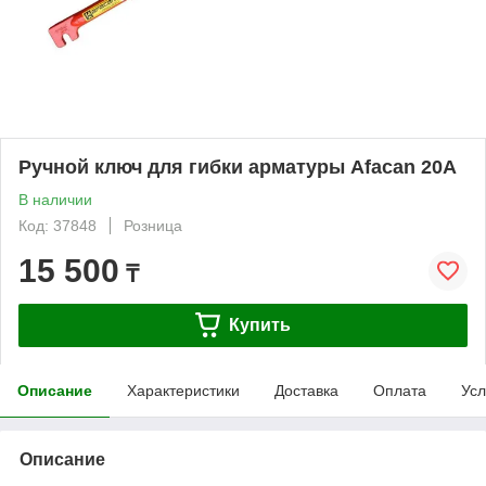
Ручной ключ для гибки арматуры Afacan 20А
В наличии
Код: 37848
Розница
15 500
₸
Купить
Описание
Характеристики
Доставка
Оплата
Усл
Описание