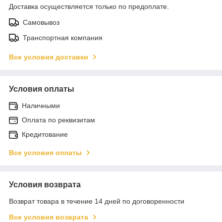
Доставка осуществляется только по предоплате.
Самовывоз
Транспортная компания
Все условия доставки
Условия оплаты
Наличными
Оплата по реквизитам
Кредитование
Все условия оплаты
Условия возврата
Возврат товара в течение 14 дней по договоренности
Все условия возврата