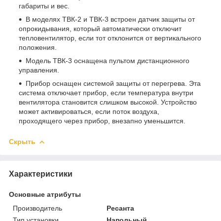
габариты и вес.
В моделях ТВК-2 и ТВК-3 встроен датчик защиты от
опрокидывания, который автоматически отключит
тепловентилятор, если тот отклонится от вертикального
положения.
Модель ТВК-3 оснащена пультом дистанционного
управления.
Прибор оснащен системой защиты от перегрева. Эта
система отключает прибор, если температура внутри
вентилятора становится слишком высокой. Устройство
может активироваться, если поток воздуха,
проходящего через прибор, внезапно уменьшится.
Скрыть
Характеристики
Основные атрибуты
Производитель
Ресанта
Тип установки
Напольный