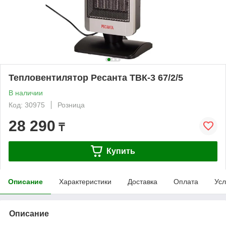
Тепловентилятор Ресанта ТВК-3 67/2/5
В наличии
Код: 30975
Розница
28 290
₸
Купить
Описание
Характеристики
Доставка
Оплата
Усл
Описание