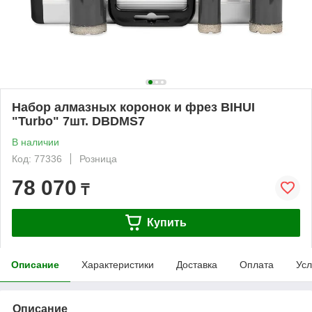
Набор алмазных коронок и фрез BIHUI
"Turbo" 7шт. DBDMS7
В наличии
Код: 77336
Розница
78 070
₸
Купить
Описание
Характеристики
Доставка
Оплата
Усл
Описание