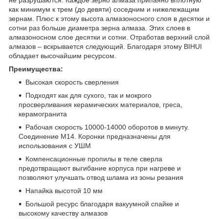
как минимум к трем (до девяти) соседним и нижележащим
зернам. Плюс к этому высота алмазоносного слоя в десятки и
сотни раз больше диаметра зерна алмаза. Этих слоев в
алмазоносном слое десятки и сотни. Отработав верхний слой
алмазов – вскрывается следующий. Благодаря этому BIHUI
обладает высочайшим ресурсом.
Преимущества:
Высокая скорость сверления
Подходят как для сухого, так и мокрого
просверливания керамических материалов, греса,
керамогранита
Рабочая скорость 10000-14000 оборотов в минуту.
Соединение М14. Коронки предназначены для
использования с УШМ
Компенсационные пропилы в теле сверла
предотвращают выгибание корпуса при нагреве и
позволяют улучшать отвод шлама из зоны резания
Напайка высотой 10 мм
Большой ресурс благодаря вакуумной спайке и
высокому качеству алмазов