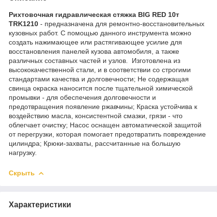
Рихтовочная гидравлическая стяжка BIG RED 10т
TRK1210
- предназначена для ремонтно-восстановительных
кузовных работ. С помощью данного инструмента можно
создать нажимающее или растягивающее усилие для
восстановления панелей кузова автомобиля, а также
различных составных частей и узлов. Изготовлена из
высококачественной стали, и в соответствии со строгими
стандартами качества и долговечности; Не содержащая
свинца окраска наносится после тщательной химической
промывки - для обеспечения долговечности и
предотвращения появление ржавчины; Краска устойчива к
воздействию масла, консистентной смазки, грязи - что
облегчает очистку; Насос оснащен автоматической защитой
от перегрузки, которая помогает предотвратить повреждение
цилиндра; Крюки-захваты, рассчитанные на большую
нагрузку.
Скрыть
Характеристики