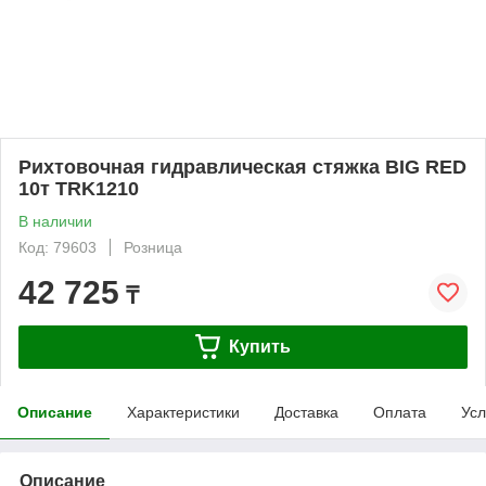
Рихтовочная гидравлическая стяжка BIG RED
10т TRK1210
В наличии
Код: 79603
Розница
42 725
₸
Купить
Описание
Характеристики
Доставка
Оплата
Усл
Описание