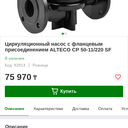
Циркуляционный насос с фланцевым
присоединением ALTECO CP 50-11/220 SF
В наличии
Код: 82814
Розница
75 970
₸
Купить
Описание
Характеристики
Доставка
Оплата
Усл
Описание