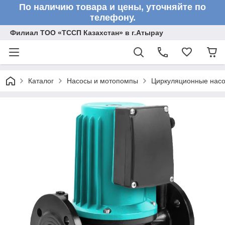
По наличию товара и цены, уточняйте по
телефону.
Филиал ТОО «ТССП Казахстан» в г.Атырау
Каталог
Насосы и мотопомпы
Циркуляционные нас