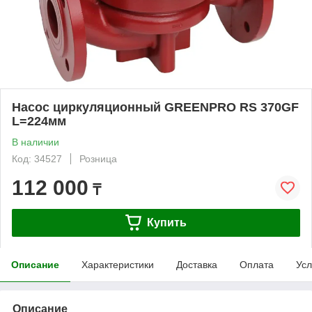
Насос циркуляционный GREENPRO RS 370GF
L=224мм
В наличии
Код: 34527
Розница
112 000
₸
Купить
Описание
Характеристики
Доставка
Оплата
Усл
Описание