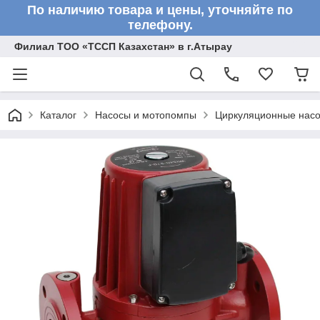
По наличию товара и цены, уточняйте по
телефону.
Филиал ТОО «ТССП Казахстан» в г.Атырау
Каталог
Насосы и мотопомпы
Циркуляционные нас