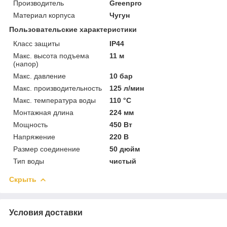
Производитель
Greenpro
Материал корпуса
Чугун
Пользовательские характеристики
Класс защиты
IP44
Макс. высота подъема
11 м
(напор)
Макс. давление
10 бар
Макс. производительность
125 л/мин
Макс. температура воды
110 °C
Монтажная длина
224 мм
Мощность
450 Вт
Напряжение
220 В
Размер соединение
50 дюйм
Тип воды
чистый
Скрыть
Условия доставки