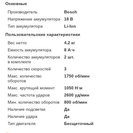
Основные
Производитель
Bosch
Напряжение аккумулятора
18 В
Тип аккумулятора
Li-Ion
Пользовательские характеристики
Вес нетто
4.2 кг
Емкость аккумулятора
8 А·ч
Количество аккумуляторов
2 шт.
в комплекте
Количество скоростей
3
Макс. количество
1750 об/мин
оборотов
Макс. крутящий момент
1050 Н·м
Макс. частота ударов
2600 уд/мин
Мин. количество оборотов
800 об/мин
Наличие подсветки
Да
Наличие удара
Да
Тип двигателя
Бесщеточный