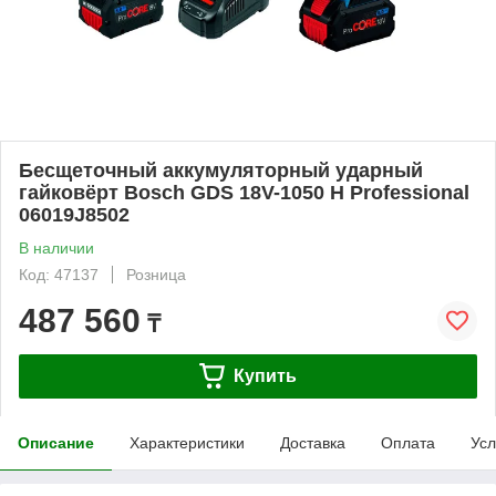
Бесщеточный аккумуляторный ударный
гайковёрт Bosch GDS 18V-1050 H Professional
06019J8502
В наличии
Код: 47137
Розница
487 560
₸
Купить
Описание
Характеристики
Доставка
Оплата
Усл