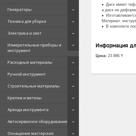
Диск имеет теф
Генераторы
а диск не деформ
Изготавливаетс
Техника для уборки
Материал: инстру
В комплекте по
Электрика и свет
Измерительные приборы и
Информация дл
инструмент
Цена:
23 886 ₸
Расходные материалы
Ручной инструмент
Строительные материалы
Крепеж и метизы
Аренда инструмента
Автосервисное оборудование
Оснащение мастерских