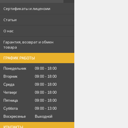
Сертификаты и лицензии
Статьи
О нас
Гарантия, возврат и обмен
товара
ГРАФИК РАБОТЫ
Понедельник
09:00
18:00
Вторник
09:00
18:00
Среда
09:00
18:00
Четверг
09:00
18:00
Пятница
09:00
18:00
Суббота
09:00
13:00
Воскресенье
Выходной
КОНТАКТЫ