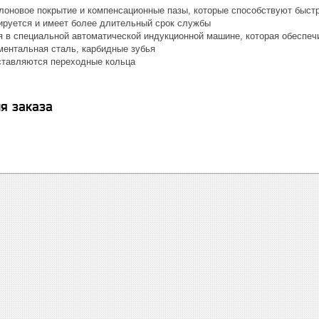
лоновое покрытие и компенсационные пазы, которые способствуют быстр
ируется и имеет более длительный срок службы
я в специальной автоматической индукционной машине, которая обеспечи
ментальная сталь, карбидные зубья
ставляются переходные кольца
я заказа