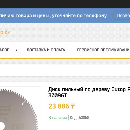
личию товара и цены, уточняйте по телефону.
Позво
sp.kz
АЛОГ
ДОСТАВКА И ОПЛАТА
СЕРВИСНОЕ ОБСЛУЖИВАНИ
Диск пильный по дереву Cutop P
30096Т
23 886 ₸
В наличии
Код:
53858