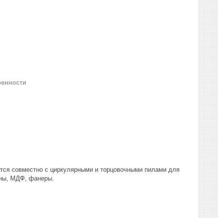
ренности
ется совместно с циркулярными и торцовочными пилами для
ины, МДФ, фанеры.