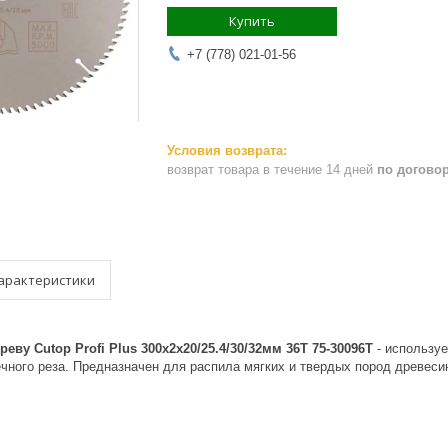
Купить
+7 (778) 021-01-56
возврат товара в течение 14 дней
по догово
арактеристики
еву Cutop Profi Plus 300х2х20/25.4/30/32мм 36T 75-30096Т​
- использу
ечного реза. Предназначен для распила мягких и твердых пород древес