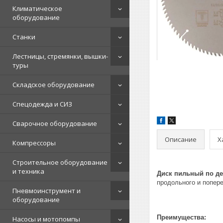
Климатическое
оборудование
Станки
Лестницы, стремянки, вышки-
туры
Складское оборудование
Спецодежда и СИЗ
Сварочное оборудование
Описание
Х
Компрессоры
Строительное оборудование
и техника
Диск пильный по дер
продольного и попер
Пневмоинструмент и
оборудование
Преимущества:
Насосы и мотопомпы