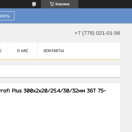
Корзина
нить
+7 (778) 021-01-56
Е
О НАС
КОНТАКТЫ
rofi Plus 300х2х20/25.4/30/32мм 36T 75-