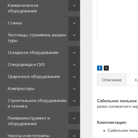
Климатическое
оборудование
Станки
Лестницы, стремянки, вышки-
туры
Складское оборудование
Спецодежда и СИЗ
Сварочное оборудование
Описание
Х
Компрессоры
Строительное оборудование
Сабельное пильное 
и техника
резки силикатного ки
Пневмоинструмент и
Комплектация:
оборудование
Сабельное пиль
Насосы и мотопомпы