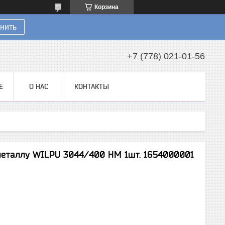
Корзина
нить
+7 (778) 021-01-56
Е
О НАС
КОНТАКТЫ
металлу WILPU 3044/400 НМ 1шт. 1654000001