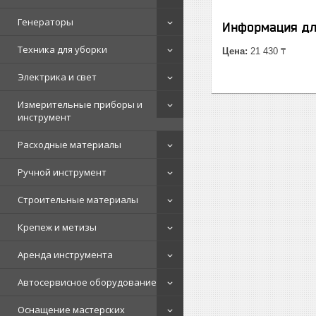
Генераторы
Информация дл
Техника для уборки
Цена:
21 430 ₸
Электрика и свет
Измерительные приборы и
инструмент
Расходные материалы
Ручной инструмент
Строительные материалы
Крепеж и метизы
Аренда инструмента
Автосервисное оборудование
Оснащение мастерских