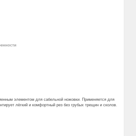
ренности
менным элементом для сабельной ножовки. Применяется для
антирует лёгкий и комфортный рез без грубых трещин и сколов.