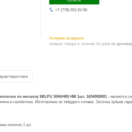
Купить
+7 (778) 021-01-56
возврат товара в течение 14 дней
по догово
арактеристики
полотно по металлу WILPU 3044/400 НМ 1шт. 1654000001
-
является с
рпича и газобетона. Изготовлено из твёрдого сплава. Заточка зубьев гар
ное полотно 1 шт.