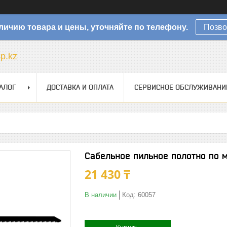
личию товара и цены, уточняйте по телефону.
Позво
sp.kz
АЛОГ
ДОСТАВКА И ОПЛАТА
СЕРВИСНОЕ ОБСЛУЖИВАНИ
Сабельное пильное полотно по 
21 430 ₸
В наличии
Код:
60057